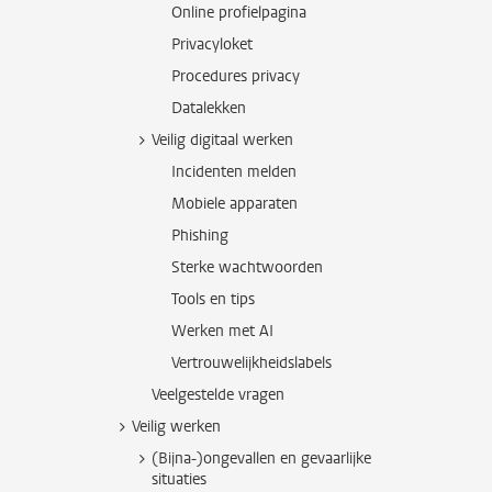
Online profielpagina
Privacyloket
Procedures privacy
Datalekken
Veilig digitaal werken
Incidenten melden
Mobiele apparaten
Phishing
Sterke wachtwoorden
Tools en tips
Werken met AI
Vertrouwelijkheidslabels
Veelgestelde vragen
Veilig werken
(Bijna-)ongevallen en gevaarlijke
situaties