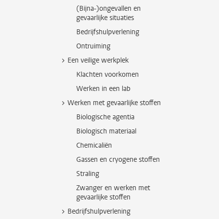
(Bijna-)ongevallen en
gevaarlijke situaties
Bedrijfshulpverlening
Ontruiming
Een veilige werkplek
Klachten voorkomen
Werken in een lab
Werken met gevaarlijke stoffen
Biologische agentia
Biologisch materiaal
Chemicaliën
Gassen en cryogene stoffen
Straling
Zwanger en werken met
gevaarlijke stoffen
Bedrijfshulpverlening