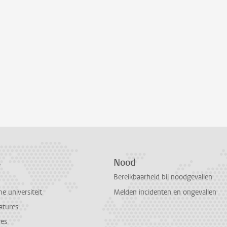
s
Nood
Bereikbaarheid bij noodgevallen
 universiteit
Melden incidenten en ongevallen
atures
res