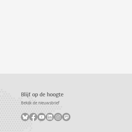
Blijf op de hoogte
Bekijk de nieuwsbrief
Volg ons op bluesky
Volg ons op facebook
Volg ons op youtube
Volg ons op linkedin
Volg ons op instagram
Volg ons op mastodon