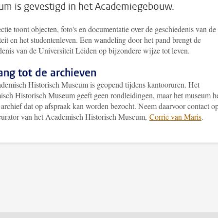
m is gevestigd in het Academiegebouw.
ctie toont objecten, foto's en documentatie over de geschiedenis van de
teit en het studentenleven. Een wandeling door het pand brengt de
enis van de Universiteit Leiden op bijzondere wijze tot leven.
ang tot de archieven
demisch Historisch Museum is geopend tijdens kantooruren. Het
sch Historisch Museum geeft geen rondleidingen, maar het museum he
 archief dat op afspraak kan worden bezocht. Neem daarvoor contact o
curator van het Academisch Historisch Museum,
Corrie van Maris
.