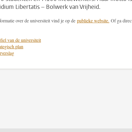
idium Libertatis – Bolwerk van Vrijheid.
ormatie over de universiteit vind je op de
publieke website.
Of ga direc
fiel van de universiteit
ategisch plan
rverslag