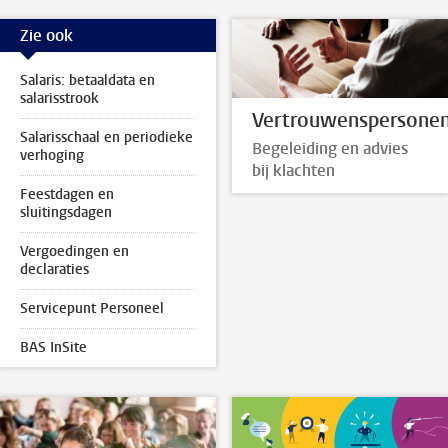
Zie ook
Salaris: betaaldata en
salarisstrook
Vertrouwenspersone
Salarisschaal en periodieke
Begeleiding en advies
verhoging
bij klachten
Feestdagen en
sluitingsdagen
Vergoedingen en
declaraties
Servicepunt Personeel
BAS InSite