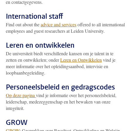
en contactgegevens.
International staff
Find out about the
advice and services
offered to all international
employees and guest researchers at Leiden University.
Leren en ontwikkelen
De universiteit biedt verschillende kansen om je talent in te
zetten en ontwikkelen; onder
Leren en Ontwikkelen
vind je
meer informatie over het opleidingsaanbod, intervisie en
loopbaanbegeleiding.
Personeelsbeleid en gedragscodes
Op deze pagina
vind je informatie over het personeelsbeleid,
leiderschap, medezeggenschap en het bewaken van onze
integriteit.
GROW
GROW
: Gesprekken over Resultaat, Ontwikkeling en Welzijn.