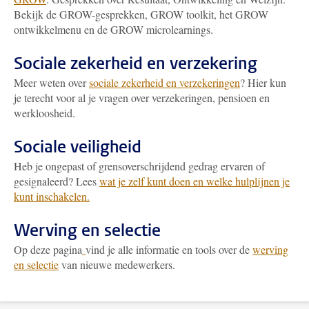
Bekijk de GROW-gesprekken, GROW toolkit, het GROW
ontwikkelmenu en de GROW microlearnings.
Sociale zekerheid en verzekering
Meer weten over
sociale zekerheid en verzekeringen
? Hier kun
je terecht voor al je vragen over verzekeringen, pensioen en
werkloosheid.
Sociale veiligheid
Heb je ongepast of grensoverschrijdend gedrag ervaren of
gesignaleerd? Lees
wat je zelf kunt doen en welke hulplijnen je
kunt inschakelen.
Werving en selectie
Op deze pagina
vind je alle informatie en tools over de
werving
en selectie
van nieuwe medewerkers.