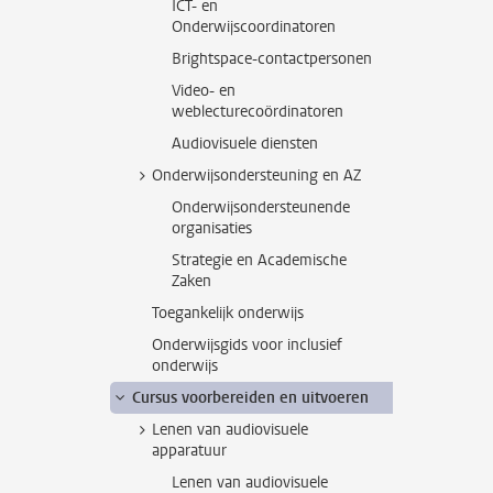
ICT- en
Onderwijscoordinatoren
Brightspace-contactpersonen
Video- en
weblecturecoördinatoren
Audiovisuele diensten
Onderwijsondersteuning en AZ
Onderwijsondersteunende
organisaties
Strategie en Academische
Zaken
Toegankelijk onderwijs
Onderwijsgids voor inclusief
onderwijs
Cursus voorbereiden en uitvoeren
Lenen van audiovisuele
apparatuur
Lenen van audiovisuele