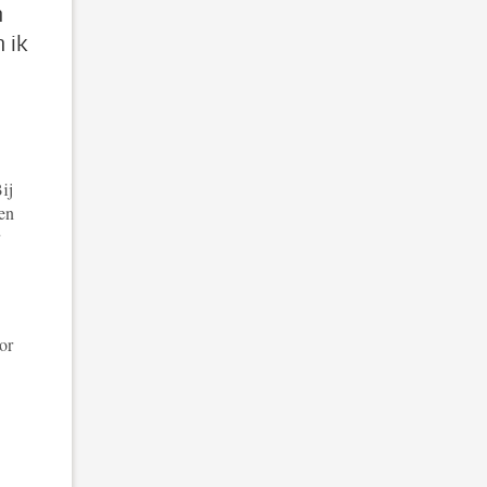
n
 ik
ij
en
or