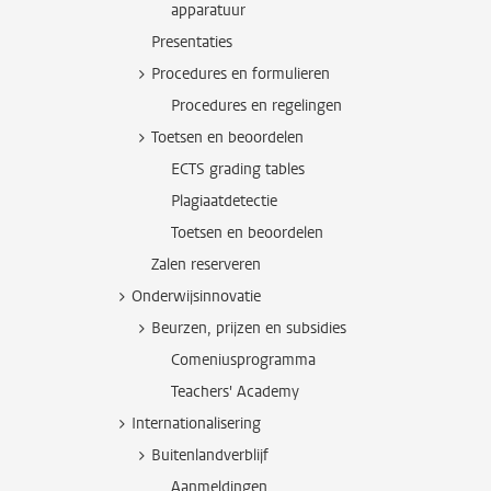
apparatuur
Presentaties
Procedures en formulieren
Procedures en regelingen
Toetsen en beoordelen
ECTS grading tables
Plagiaatdetectie
Toetsen en beoordelen
Zalen reserveren
Onderwijsinnovatie
Beurzen, prijzen en subsidies
Comeniusprogramma
Teachers' Academy
Internationalisering
Buitenlandverblijf
Aanmeldingen