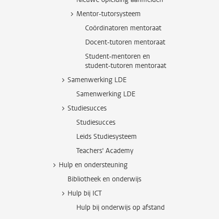
Mentor-tutorsysteem
Coördinatoren mentoraat
Docent-tutoren mentoraat
Student-mentoren en
student-tutoren mentoraat
Samenwerking LDE
Samenwerking LDE
Studiesucces
Studiesucces
Leids Studiesysteem
Teachers' Academy
Hulp en ondersteuning
Bibliotheek en onderwijs
Hulp bij ICT
Hulp bij onderwijs op afstand