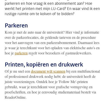
parkeren en hoe vraag ik een abonnement aan? Hoe
werkt het printen met mijn LU-Card? En waar vind ik een
rustige ruimte om te kolven of te bidden?
Parkeren
Kom je met de auto naar de universiteit? Hier vind je informatie
over de parkeerlocaties, de geldende tarieven en de procedure
voor het aanvragen van een parkeerabonnement. Daarnaast lees
je waar je terechtkunt voor het opladen van elektrische auto's en
hoe je
parkeren
regelt voor bezoekers of gastmedewerkers.
Printen, kopiëren en drukwerk
Of je nu snel een
document wilt scannen
bij een multifunctional
of professioneel drukwerk nodig hebt: de universiteit heeft de
juiste voorzieningen. Ontdek hoe je 'Follow Me'-printen
gebruikt, waar je terechtkunt voor grafische vormgeving en
proefschriften, en hoe je eenvoudig studiemateriaal bestelt via
ReaderOnline.