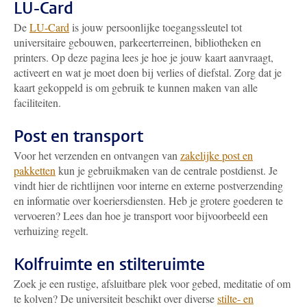
LU-Card
De
LU-Card
is jouw persoonlijke toegangssleutel tot
universitaire gebouwen, parkeerterreinen, bibliotheken en
printers. Op deze pagina lees je hoe je jouw kaart aanvraagt,
activeert en wat je moet doen bij verlies of diefstal. Zorg dat je
kaart gekoppeld is om gebruik te kunnen maken van alle
faciliteiten.
Post en transport
Voor het verzenden en ontvangen van
zakelijke post en
pakketten
kun je gebruikmaken van de centrale postdienst. Je
vindt hier de richtlijnen voor interne en externe postverzending
en informatie over koeriersdiensten. Heb je grotere goederen te
vervoeren? Lees dan hoe je transport voor bijvoorbeeld een
verhuizing regelt.
Kolfruimte en stilteruimte
Zoek je een rustige, afsluitbare plek voor gebed, meditatie of om
te kolven? De universiteit beschikt over diverse
stilte- en