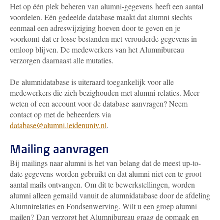
Het op één plek beheren van alumni-gegevens heeft een aantal
voordelen. Eén gedeelde database maakt dat alumni slechts
eenmaal een adreswijziging hoeven door te geven en je
voorkomt dat er losse bestanden met verouderde gegevens in
omloop blijven. De medewerkers van het Alumnibureau
verzorgen daarnaast alle mutaties.
De alumnidatabase is uiteraard toegankelijk voor alle
medewerkers die zich bezighouden met alumni-relaties. Meer
weten of een account voor de database aanvragen? Neem
contact
op met de beheerders via
database@alumni.leidenuniv.nl
.
Mailing aanvragen
Bij mailings naar alumni is het van belang dat de meest up-to-
date gegevens worden gebruikt en dat alumni niet een te groot
aantal mails ontvangen.
Om dit te bewerkstellingen, worden
alumni alleen gemaild vanuit de alumnidatabase door de afdeling
Alumnirelaties en Fondsenwerving. Wilt u een groep alumni
mailen?
Dan verzorgt het Alumnibureau graag de opmaak en