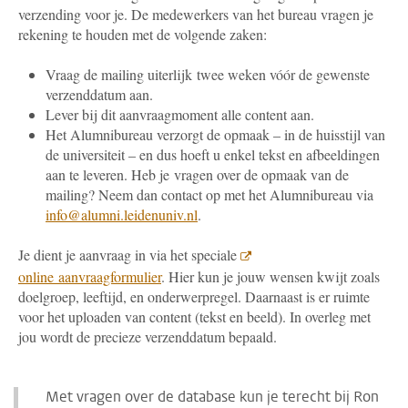
verzending voor je. De medewerkers van het bureau vragen je
rekening te houden met de volgende zaken:
Vraag de mailing uiterlijk twee weken vóór de gewenste
verzenddatum aan.
Lever bij dit aanvraagmoment alle content aan.
Het Alumnibureau verzorgt de opmaak – in de huisstijl van
de universiteit – en dus hoeft u enkel tekst en afbeeldingen
aan te leveren. Heb je vragen over de opmaak van de
mailing? Neem dan contact op met het Alumnibureau via
info@alumni.leidenuniv.nl
.
Je dient je aanvraag in via het speciale
online aanvraagformulier
. Hier kun je jouw wensen kwijt zoals
doelgroep, leeftijd, en onderwerpregel. Daarnaast is er ruimte
voor het uploaden van content (tekst en beeld). In overleg met
jou wordt de precieze verzenddatum bepaald.
Met vragen over de database kun je terecht bij Ron