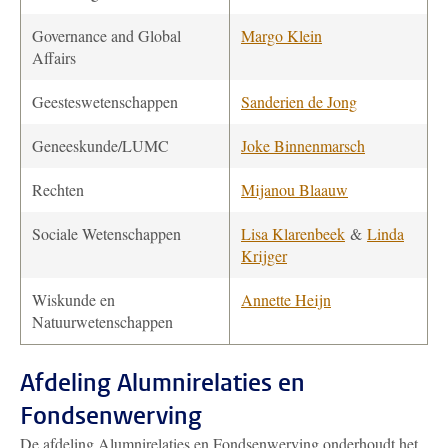
Governance and Global
Margo Klein
Affairs
Geesteswetenschappen
Sanderien de Jong
Geneeskunde/LUMC
Joke Binnenmarsch
Rechten
Mijanou Blaauw
Sociale Wetenschappen
Lisa Klarenbeek
&
Linda
Krijger
Wiskunde en
Annette Heijn
Natuurwetenschappen
Afdeling Alumnirelaties en
Fondsenwerving
De afdeling Alumnirelaties en Fondsenwerving onderhoudt het