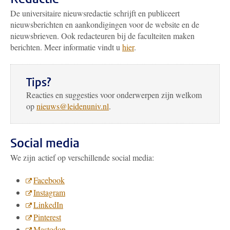
De universitaire nieuwsredactie schrijft en publiceert
nieuwsberichten en aankondigingen voor de website en de
nieuwsbrieven. Ook redacteuren bij de faculteiten maken
berichten. Meer informatie vindt u
hier
.
Tips?
Reacties en suggesties voor onderwerpen zijn welkom
op
nieuws@leidenuniv.nl
.
Social media
We zijn actief op verschillende social media:
Facebook
Instagram
LinkedIn
Pinterest
Mastodon