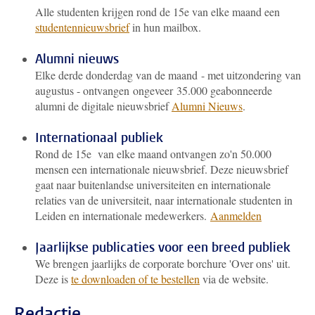
Alle studenten krijgen rond de 15e van elke maand een
studentennieuwsbrief
in hun mailbox.
Alumni nieuws
Elke derde donderdag van de maand - met uitzondering van
augustus - ontvangen ongeveer 35.000 geabonneerde
alumni de digitale nieuwsbrief
Alumni Nieuws
.
Internationaal publiek
Rond de 15e
van elke maand ontvangen zo'n 50.000
mensen een internationale nieuwsbrief. Deze nieuwsbrief
gaat naar buitenlandse universiteiten en internationale
relaties van de universiteit, naar internationale studenten in
Leiden en internationale medewerkers.
Aanmelden
Jaarlijkse publicaties voor een breed publiek
We brengen jaarlijks de corporate borchure 'Over ons' uit.
Deze is
te downloaden of te bestellen
via de website.
Redactie