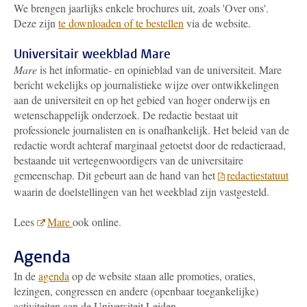
We brengen jaarlijks enkele brochures uit, zoals 'Over ons'.
Deze zijn
te downloaden of te bestellen
via de website.
Universitair weekblad Mare
Mare
is het informatie- en opinieblad van de universiteit. Mare
bericht wekelijks op journalistieke wijze over ontwikkelingen
aan de universiteit en op het gebied van hoger onderwijs en
wetenschappelijk onderzoek. De redactie bestaat uit
professionele journalisten en is onafhankelijk. Het beleid van de
redactie wordt achteraf marginaal getoetst door de redactieraad,
bestaande uit vertegenwoordigers van de universitaire
gemeenschap. Dit gebeurt aan de hand van het
redactiestatuut
waarin de doelstellingen van het weekblad zijn vastgesteld.
Lees
Mare
ook online.
Agenda
In de
agenda
op de website staan alle promoties, oraties,
lezingen, congressen en andere (openbaar toegankelijke)
activiteiten aan de Universiteit Leiden.