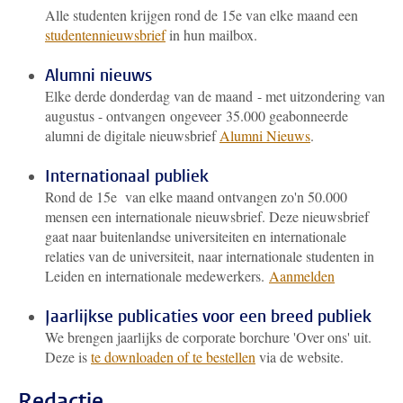
Alle studenten krijgen rond de 15e van elke maand een
studentennieuwsbrief
in hun mailbox.
Alumni nieuws
Elke derde donderdag van de maand - met uitzondering van
augustus - ontvangen ongeveer 35.000 geabonneerde
alumni de digitale nieuwsbrief
Alumni Nieuws
.
Internationaal publiek
Rond de 15e
van elke maand ontvangen zo'n 50.000
mensen een internationale nieuwsbrief. Deze nieuwsbrief
gaat naar buitenlandse universiteiten en internationale
relaties van de universiteit, naar internationale studenten in
Leiden en internationale medewerkers.
Aanmelden
Jaarlijkse publicaties voor een breed publiek
We brengen jaarlijks de corporate borchure 'Over ons' uit.
Deze is
te downloaden of te bestellen
via de website.
Redactie