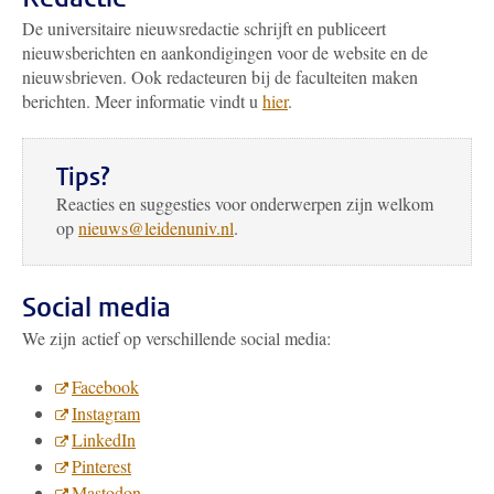
De universitaire nieuwsredactie schrijft en publiceert
nieuwsberichten en aankondigingen voor de website en de
nieuwsbrieven. Ook redacteuren bij de faculteiten maken
berichten. Meer informatie vindt u
hier
.
Tips?
Reacties en suggesties voor onderwerpen zijn welkom
op
nieuws@leidenuniv.nl
.
Social media
We zijn actief op verschillende social media:
Facebook
Instagram
LinkedIn
Pinterest
Mastodon