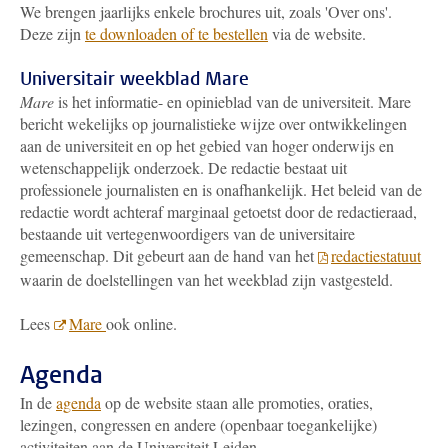
We brengen jaarlijks enkele brochures uit, zoals 'Over ons'.
Deze zijn
te downloaden of te bestellen
via de website.
Universitair weekblad Mare
Mare
is het informatie- en opinieblad van de universiteit. Mare
bericht wekelijks op journalistieke wijze over ontwikkelingen
aan de universiteit en op het gebied van hoger onderwijs en
wetenschappelijk onderzoek. De redactie bestaat uit
professionele journalisten en is onafhankelijk. Het beleid van de
redactie wordt achteraf marginaal getoetst door de redactieraad,
bestaande uit vertegenwoordigers van de universitaire
gemeenschap. Dit gebeurt aan de hand van het
redactiestatuut
waarin de doelstellingen van het weekblad zijn vastgesteld.
Lees
Mare
ook online.
Agenda
In de
agenda
op de website staan alle promoties, oraties,
lezingen, congressen en andere (openbaar toegankelijke)
activiteiten aan de Universiteit Leiden.