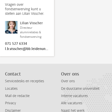
Vragen over
fondsenwerving kunt u
stellen aan Lilian Visscher.
Lilian Visscher
Directeur
alumnirelaties &
fondsenwerving
071 527 6334
l.b.visscher@bb.leidenuniv.nl
Contact
Over ons
Servicedesks en recepties
Over ons
Locaties
De duurzame universiteit
Mail de redactie
Interne vacatures
Privacy
Alle vacatures
Disclaimer
Naast het werk