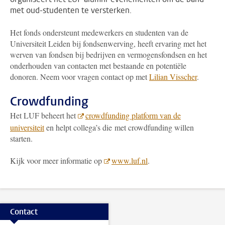
met oud-studenten te versterken.
Het fonds ondersteunt medewerkers en studenten van de
Universiteit Leiden bij fondsenwerving, heeft ervaring met het
werven van fondsen bij bedrijven en vermogensfondsen en het
onderhouden van contacten met bestaande en potentiële
donoren. Neem voor vragen contact op met
Lilian Visscher
.
Crowdfunding
Het LUF beheert het
crowdfunding platform van de
universiteit
en helpt collega’s die met crowdfunding willen
starten.
Kijk voor meer informatie op
www.luf.nl
.
Contact