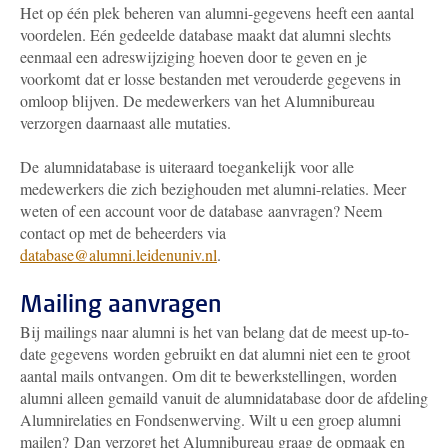
Het op één plek beheren van alumni-gegevens heeft een aantal
voordelen. Eén gedeelde database maakt dat alumni slechts
eenmaal een adreswijziging hoeven door te geven en je
voorkomt dat er losse bestanden met verouderde gegevens in
omloop blijven. De medewerkers van het Alumnibureau
verzorgen daarnaast alle mutaties.
De alumnidatabase is uiteraard toegankelijk voor alle
medewerkers die zich bezighouden met alumni-relaties. Meer
weten of een account voor de database aanvragen? Neem
contact
op met de beheerders via
database@alumni.leidenuniv.nl
.
Mailing aanvragen
Bij mailings naar alumni is het van belang dat de meest up-to-
date gegevens worden gebruikt en dat alumni niet een te groot
aantal mails ontvangen.
Om dit te bewerkstellingen, worden
alumni alleen gemaild vanuit de alumnidatabase door de afdeling
Alumnirelaties en Fondsenwerving. Wilt u een groep alumni
mailen?
Dan verzorgt het Alumnibureau graag de opmaak en