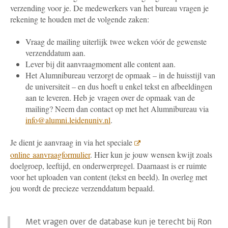
verzending voor je. De medewerkers van het bureau vragen je
rekening te houden met de volgende zaken:
Vraag de mailing uiterlijk twee weken vóór de gewenste
verzenddatum aan.
Lever bij dit aanvraagmoment alle content aan.
Het Alumnibureau verzorgt de opmaak – in de huisstijl van
de universiteit – en dus hoeft u enkel tekst en afbeeldingen
aan te leveren. Heb je vragen over de opmaak van de
mailing? Neem dan contact op met het Alumnibureau via
info@alumni.leidenuniv.nl
.
Je dient je aanvraag in via het speciale
online aanvraagformulier
. Hier kun je jouw wensen kwijt zoals
doelgroep, leeftijd, en onderwerpregel. Daarnaast is er ruimte
voor het uploaden van content (tekst en beeld). In overleg met
jou wordt de precieze verzenddatum bepaald.
Met vragen over de database kun je terecht bij Ron