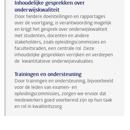
Inhoudelijke gesprekken over
onderwijskwaliteit
Door heldere doelstellingen en rapportages
over de voortgang, is verantwoording mogelijk
en krijgt het gesprek over onderwijskwaliteit
met studenten, docenten en andere
stakeholders, zoals opleidingscommissies en
faculteitsraden, een centrale rol. Deze
inhoudelijke gesprekken verrijken en verdiepen
de kwantitatieve onderwijsevaluaties.
Trainingen en ondersteuning
Door trainingen en ondersteuning, bijvoorbeeld
voor de leden van examen- en
opleidingscommissies, zorgen we ervoor dat
medewerkers goed voorbereid zijn op hun taak
en rol in kwaliteitszorg.