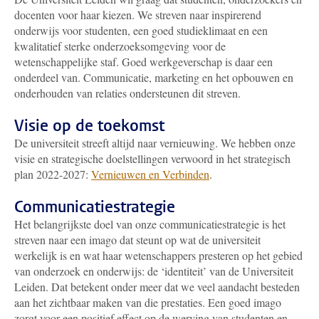
docenten voor haar kiezen. We streven naar inspirerend
onderwijs voor studenten, een goed studieklimaat en een
kwalitatief sterke onderzoeksomgeving voor de
wetenschappelijke staf. Goed werkgeverschap is daar een
onderdeel van. Communicatie, marketing en het opbouwen en
onderhouden van relaties ondersteunen dit streven.
Visie op de toekomst
De universiteit streeft altijd naar vernieuwing. We hebben onze
visie en strategische doelstellingen verwoord in het strategisch
plan 2022-2027:
Vernieuwen en Verbinden
.
Communicatie­strategie
Het belangrijkste doel van onze communicatiestrategie is het
streven naar een imago dat steunt op wat de universiteit
werkelijk is en wat haar wetenschappers presteren op het gebied
van onderzoek en onderwijs: de ‘identiteit’ van de Universiteit
Leiden. Dat betekent onder meer dat we veel aandacht besteden
aan het zichtbaar maken van die prestaties. Een goed imago
zorgt voor een positief effect op de werving van studenten en