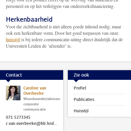
personeel en op het verkrijgen van onderzoeksfinanciering.
Herkenbaarheid
Voor die zichtbaarheid is niet alleen goede inhoud nodig, maar
ook een herkenbare vorm. Door het goed toepassen van onze
huisstijl
is bij iedere communicatie-uiting direct duidelijk dat de
Universiteit Leiden de ‘afzender’ is.
Contact
Zie ook
Caroline van
Profiel
Overbeeke
Woordvoerder/adviseur
Publicaties
corporate
communicatie
Huisstijl
071 5273345
c.van.overbeeke@bb.leidenuniv.nl