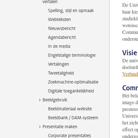
vertalen
De Univ
Spelling, stijl en opmaak
haar ki
studiek
Webteksten
wetensc
Nieuwsbericht
Communi
Agendabericht
onderste
In de media
Visi
Engelstalige terminologie
De unive
Vertalingen
doelste
Tweetaligheid
Verbin
Zoekmachine-optimalisatie
Comm
Digitale toegankelijkheid
Het bela
Beeldgebruik
imago da
prestere
Beeldmateriaal website
Univers
Beeldbank / DAM-systeem
het zich
Presentatie maken
effect 
Corporate presentaties
onderzo