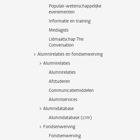
Populair-wetenschappelijke
evenementen
Informatie en training
Mediagids
Lidmaatschap The
Conversation
Alumnirelaties en fondsenwerving
Alumnirelaties
Alumnirelaties
Afstuderen
Communicatiemiddelen
Alumniservices
Alumnidatabase
Alumnidatabase (crm)
Fondsenwerving
Fondsenwerving