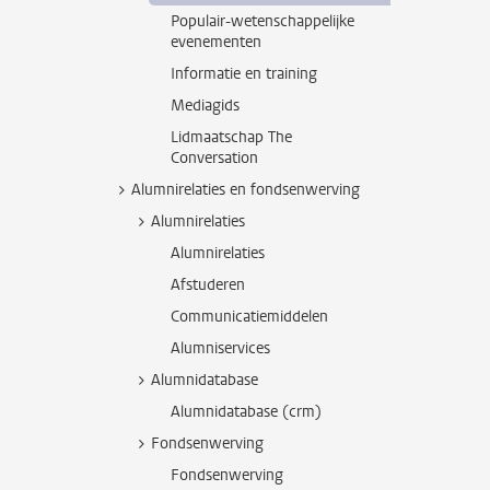
Populair-wetenschappelijke
evenementen
Informatie en training
Mediagids
Lidmaatschap The
Conversation
Alumnirelaties en fondsenwerving
Alumnirelaties
Alumnirelaties
Afstuderen
Communicatiemiddelen
Alumniservices
Alumnidatabase
Alumnidatabase (crm)
Fondsenwerving
Fondsenwerving