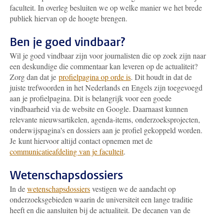
faculteit. In overleg besluiten we op welke manier we het brede
publiek hiervan op de hoogte brengen.
Ben je goed vindbaar?
Wil je goed vindbaar zijn voor journalisten die op zoek zijn naar
een deskundige die commentaar kan leveren op de actualiteit?
Zorg dan dat je
profielpagina op orde is
. Dit houdt in dat de
juiste trefwoorden in het Nederlands en Engels zijn toegevoegd
aan je profielpagina. Dit is belangrijk voor een goede
vindbaarheid via de website en Google. Daarnaast kunnen
relevante nieuwsartikelen, agenda-items, onderzoeksprojecten,
onderwijspagina's en dossiers aan je profiel gekoppeld worden.
Je kunt hiervoor altijd contact opnemen met de
communicatieafdeling van je faculteit
.
Wetenschapsdossiers
In de
wetenschapsdossiers
vestigen we de aandacht op
onderzoeksgebieden waarin de universiteit een lange traditie
heeft en die aansluiten bij de actualiteit. De decanen van de