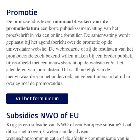
Promotie
minimaal 4 weken voor de
De promovendus levert
promotiedatum
een korte publiekssamenvatting van het
proefschrift in via een online formulier.
De samenvatting wordt
geplaatst bij het agendabericht over de promotie op de
universitaire website. De webredactie of zij de resultaten van het
promotieonderzoek bekend willen maken bij een breder publiek,
bijvoorbeeld met een nieuwsbericht op de website en/of het
attenderen van journalisten. Dit is afhankelijk van de
nieuwswaarde van het onderzoek, en gebeurt uiteraard altijd in
overleg met de promovendus.
Vul het formulier in
Subsidies NWO of EU
Krijg je een subsidie van NWO of een Europese subsidie? Laat
dit zo snel mogelijk weten aan de adviseur
wetenschapscommunicatie of de afdeling communicatie van je