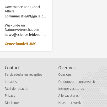
Governance and Global
Affairs
communicatie@fgga.leidenuniv.nl
Wiskunde en
Natuurwetenschappen
news@science.leidenuniv.nl
Geneeskunde/LUMC
Contact
Over ons
Servicedesks en recepties
Over ons
Locaties
De duurzame universiteit
Mail de redactie
Interne vacatures
Privacy
Alle vacatures
Disclaimer
Naast het werk