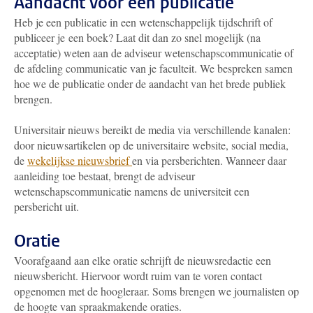
Aandacht voor een publicatie
Heb je een publicatie in een wetenschappelijk tijdschrift of
publiceer je een boek? Laat dit dan zo snel mogelijk (na
acceptatie) weten aan de adviseur wetenschapscommunicatie of
de afdeling communicatie van je faculteit. We bespreken samen
hoe we de publicatie onder de aandacht van het brede publiek
brengen.
Universitair nieuws bereikt de media via verschillende kanalen:
door nieuwsartikelen op de universitaire website, social media,
de
wekelijkse nieuwsbrief
en via persberichten. Wanneer daar
aanleiding toe bestaat, brengt de adviseur
wetenschapscommunicatie namens de universiteit een
persbericht uit.
Oratie
Voorafgaand aan elke oratie schrijft de nieuwsredactie een
nieuwsbericht. Hiervoor wordt ruim van te voren contact
opgenomen met de hoogleraar. Soms brengen we journalisten op
de hoogte van spraakmakende oraties.