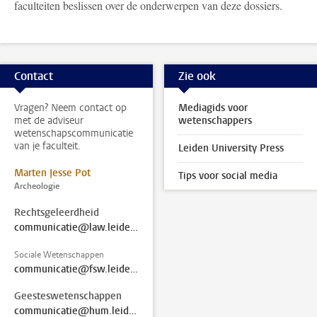
faculteiten beslissen over de onderwerpen van deze dossiers.
Contact
Zie ook
Vragen? Neem contact op
Mediagids voor
met de adviseur
wetenschappers
wetenschapscommunicatie
van je faculteit.
Leiden University Press
Marten Jesse Pot
Tips voor social media
Archeologie
Rechtsgeleerdheid
communicatie@law.leidenuniv.nl
Sociale Wetenschappen
communicatie@fsw.leidenuniv.nl
Geesteswetenschappen
communicatie@hum.leidenuniv.nl