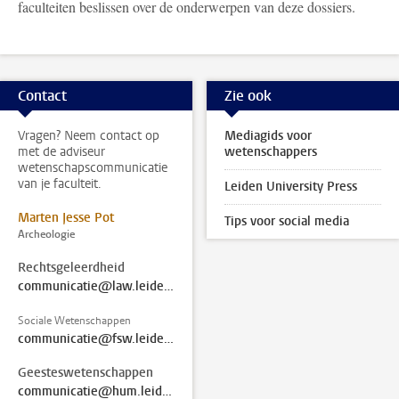
faculteiten beslissen over de onderwerpen van deze dossiers.
Contact
Zie ook
Vragen? Neem contact op
Mediagids voor
met de adviseur
wetenschappers
wetenschapscommunicatie
van je faculteit.
Leiden University Press
Marten Jesse Pot
Tips voor social media
Archeologie
Rechtsgeleerdheid
communicatie@law.leidenuniv.nl
Sociale Wetenschappen
communicatie@fsw.leidenuniv.nl
Geesteswetenschappen
communicatie@hum.leidenuniv.nl