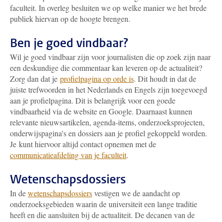
faculteit. In overleg besluiten we op welke manier we het brede
publiek hiervan op de hoogte brengen.
Ben je goed vindbaar?
Wil je goed vindbaar zijn voor journalisten die op zoek zijn naar
een deskundige die commentaar kan leveren op de actualiteit?
Zorg dan dat je
profielpagina op orde is
. Dit houdt in dat de
juiste trefwoorden in het Nederlands en Engels zijn toegevoegd
aan je profielpagina. Dit is belangrijk voor een goede
vindbaarheid via de website en Google. Daarnaast kunnen
relevante nieuwsartikelen, agenda-items, onderzoeksprojecten,
onderwijspagina's en dossiers aan je profiel gekoppeld worden.
Je kunt hiervoor altijd contact opnemen met de
communicatieafdeling van je faculteit
.
Wetenschapsdossiers
In de
wetenschapsdossiers
vestigen we de aandacht op
onderzoeksgebieden waarin de universiteit een lange traditie
heeft en die aansluiten bij de actualiteit. De decanen van de