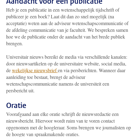
Aandacht voor een publicatie
Heb je een publicatie in een wetenschappelijk tijdschrift of
publiceer je een boek? Laat dit dan zo snel mogelijk (na
acceptatie) weten aan de adviseur wetenschapscommunicatie of
de afdeling communicatie van je faculteit. We bespreken samen
hoe we de publicatie onder de aandacht van het brede publiek
brengen.
Universitair nieuws bereikt de media via verschillende kanalen:
door nieuwsartikelen op de universitaire website, social media,
de
wekelijkse nieuwsbrief
en via persberichten. Wanneer daar
aanleiding toe bestaat, brengt de adviseur
wetenschapscommunicatie namens de universiteit een
persbericht uit.
Oratie
Voorafgaand aan elke oratie schrijft de nieuwsredactie een
nieuwsbericht. Hiervoor wordt ruim van te voren contact
opgenomen met de hoogleraar. Soms brengen we journalisten op
de hoogte van spraakmakende oraties.