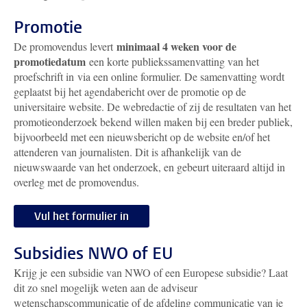
Promotie
minimaal 4 weken voor de
De promovendus levert
promotiedatum
een korte publiekssamenvatting van het
proefschrift in via een online formulier.
De samenvatting wordt
geplaatst bij het agendabericht over de promotie op de
universitaire website. De webredactie of zij de resultaten van het
promotieonderzoek bekend willen maken bij een breder publiek,
bijvoorbeeld met een nieuwsbericht op de website en/of het
attenderen van journalisten. Dit is afhankelijk van de
nieuwswaarde van het onderzoek, en gebeurt uiteraard altijd in
overleg met de promovendus.
Vul het formulier in
Subsidies NWO of EU
Krijg je een subsidie van NWO of een Europese subsidie? Laat
dit zo snel mogelijk weten aan de adviseur
wetenschapscommunicatie of de afdeling communicatie van je