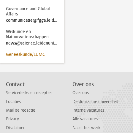
Governance and Global
Affairs
communicatie@fgga.leidenuniv.nl
Wiskunde en
Natuurwetenschappen
news@science.leidenuniv.nl
Geneeskunde/LUMC
Contact
Over ons
Servicedesks en recepties
Over ons
Locaties
De duurzame universiteit
Mail de redactie
Interne vacatures
Privacy
Alle vacatures
Disclaimer
Naast het werk