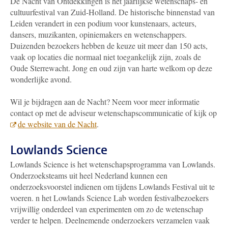
De Nacht van Ontdekkingen is hét jaarlijkse wetenschaps- en
cultuurfestival van Zuid-Holland. De historische binnenstad van
Leiden verandert in een podium voor kunstenaars, acteurs,
dansers, muzikanten, opiniemakers en wetenschappers.
Duizenden bezoekers hebben de keuze uit meer dan 150 acts,
vaak op locaties die normaal niet toegankelijk zijn, zoals de
Oude Sterrewacht. Jong en oud zijn van harte welkom op deze
wonderlijke avond.
Wil je bijdragen aan de Nacht? Neem voor meer informatie
contact op met de adviseur wetenschapscommunicatie of kijk op
de website van de Nacht
.
Lowlands Science
Lowlands Science is het wetenschapsprogramma van Lowlands.
Onderzoeksteams uit heel Nederland kunnen een
onderzoeksvoorstel indienen om tijdens Lowlands Festival uit te
voeren. n het Lowlands Science Lab worden festivalbezoekers
vrijwillig onderdeel van experimenten om zo de wetenschap
verder te helpen. Deelnemende onderzoekers verzamelen vaak