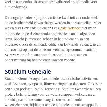
veel data en enthousiasmeren festivalbezoekers en media voor
hun onderzoek.
De mogelijkheden zijn groot, mits de kwaliteit van onderzoek
en de haalbaarheid gewaarborgd worden in de voorstellen. Meer
weten over Lowlands Science? Lees
de factsheet
met meer
informatie en de deelnemende organisaties van de afgelopen
jaren. Mocht je interesse hebben in het indienen van een
onderzoek voor de komende editie van Lowlands Science, neem
dan contact op met de adviseur wetenschapscommunicatie bij
SC&M voor informatie over de procedure, vereisten en
ondersteuning bij het indienen van een voorstel.
Studium Generale
Studium Generale organiseert brede, academische activiteiten,
zoals lezingen, symposia, filmvertoningen en debatten. Ook is er
een eigen podcast, Radio Horzelnest. Studium Generale wil een
grotere belangstelling voor de wetenschappen wekken, meer
inzicht geven in de samenhang tussen verschillende
wetenschappen, bijdragen aan de culturele en maatschappelijke