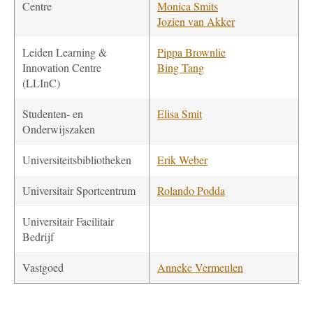
Centre
Monica Smits
Jozien van Akker
Leiden Learning &
Pippa Brownlie
Innovation Centre
Bing Tang
(LLInC)
Studenten- en
Elisa Smit
Onderwijszaken
Universiteitsbibliotheken
Erik Weber
Universitair Sportcentrum
Rolando Podda
Universitair Facilitair
Bedrijf
Vastgoed
Anneke Vermeulen