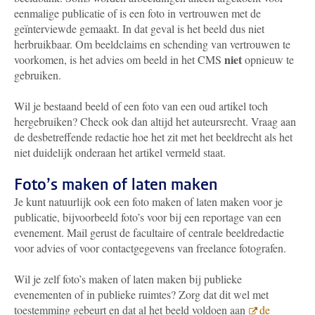
eenmalige publicatie of is een foto in vertrouwen met de
geïnterviewde gemaakt. In dat geval is het beeld dus niet
herbruikbaar. Om beeldclaims en schending van vertrouwen te
niet
voorkomen, is het advies om beeld in het CMS
opnieuw te
gebruiken.
Wil je bestaand beeld of een foto van een oud artikel toch
hergebruiken? Check ook dan altijd het auteursrecht. Vraag aan
de desbetreffende redactie hoe het zit met het beeldrecht als het
niet duidelijk onderaan het artikel vermeld staat.
Foto’s maken of laten maken
Je kunt natuurlijk ook een foto maken of laten maken voor je
publicatie, bijvoorbeeld foto’s voor bij een reportage van een
evenement. Mail gerust de facultaire of centrale beeldredactie
voor advies of voor contactgegevens van freelance fotografen.
Wil je zelf foto’s maken of laten maken bij publieke
evenementen of in publieke ruimtes? Zorg dat dit wel met
toestemming gebeurt en dat al het beeld voldoen aan
de