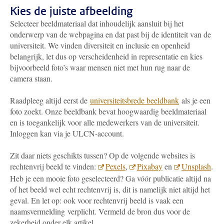
Kies de juiste afbeelding
Selecteer beeldmateriaal dat inhoudelijk aansluit bij het
onderwerp van de webpagina en dat past bij de identiteit van de
universiteit. We vinden diversiteit en inclusie en openheid
belangrijk, let dus op verscheidenheid in representatie en kies
bijvoorbeeld foto’s waar mensen niet met hun rug naar de
camera staan.
Raadpleeg altijd eerst de
universiteitsbrede beeldbank
als je een
foto zoekt. Onze beeldbank bevat hoogwaardig beeldmateriaal
en is toegankelijk voor alle medewerkers van de universiteit.
Inloggen kan via je ULCN-account.
Zit daar niets geschikts tussen? Op de volgende websites is
rechtenvrij beeld te vinden:
Pexels
,
Pixabay
en
Unsplash
.
Heb je een mooie foto geselecteerd? Ga vóór publicatie altijd na
of het beeld wel echt rechtenvrij is, dit is namelijk niet altijd het
geval. En let op: ook voor rechtenvrij beeld is vaak een
naamsvermelding
verplicht. Vermeld de bron dus voor de
zekerheid onder elk artikel.