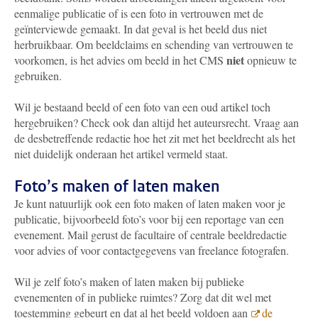
eenmalige publicatie of is een foto in vertrouwen met de
geïnterviewde gemaakt. In dat geval is het beeld dus niet
herbruikbaar. Om beeldclaims en schending van vertrouwen te
niet
voorkomen, is het advies om beeld in het CMS
opnieuw te
gebruiken.
Wil je bestaand beeld of een foto van een oud artikel toch
hergebruiken? Check ook dan altijd het auteursrecht. Vraag aan
de desbetreffende redactie hoe het zit met het beeldrecht als het
niet duidelijk onderaan het artikel vermeld staat.
Foto’s maken of laten maken
Je kunt natuurlijk ook een foto maken of laten maken voor je
publicatie, bijvoorbeeld foto’s voor bij een reportage van een
evenement. Mail gerust de facultaire of centrale beeldredactie
voor advies of voor contactgegevens van freelance fotografen.
Wil je zelf foto’s maken of laten maken bij publieke
evenementen of in publieke ruimtes? Zorg dat dit wel met
toestemming gebeurt en dat al het beeld voldoen aan
de