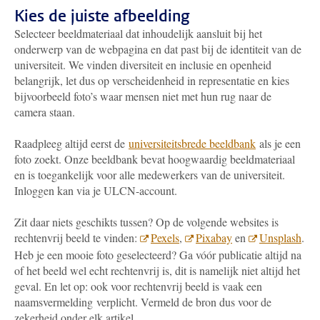
Kies de juiste afbeelding
Selecteer beeldmateriaal dat inhoudelijk aansluit bij het
onderwerp van de webpagina en dat past bij de identiteit van de
universiteit. We vinden diversiteit en inclusie en openheid
belangrijk, let dus op verscheidenheid in representatie en kies
bijvoorbeeld foto’s waar mensen niet met hun rug naar de
camera staan.
Raadpleeg altijd eerst de
universiteitsbrede beeldbank
als je een
foto zoekt. Onze beeldbank bevat hoogwaardig beeldmateriaal
en is toegankelijk voor alle medewerkers van de universiteit.
Inloggen kan via je ULCN-account.
Zit daar niets geschikts tussen? Op de volgende websites is
rechtenvrij beeld te vinden:
Pexels
,
Pixabay
en
Unsplash
.
Heb je een mooie foto geselecteerd? Ga vóór publicatie altijd na
of het beeld wel echt rechtenvrij is, dit is namelijk niet altijd het
geval. En let op: ook voor rechtenvrij beeld is vaak een
naamsvermelding
verplicht. Vermeld de bron dus voor de
zekerheid onder elk artikel.