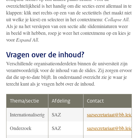
overzichtelijkheid is het handig om die secties eerst allemaal in te
klappen: klik met rechts op een van de sectietitels (het maakt niet
uit welke je kiest) en selecteer in het contextmenu:
Collapse All
.
Als je na het verslepen van een sectie alle slideminiaturen weer
in beeld wilt hebben, roep je weer het contextmenu op en kies je
voor
Expand All
.
Vragen over de inhoud?
Verschillende organisatieonderdelen binnen de universiteit zijn
verantwoordelijk voor de inhoud van de slides. Zij zorgen ervoor
dat die up-to-date blijft. In onderstaand overzicht zie je waar je
terecht kunt als je vragen hebt over de inhoud.
Thema/sectie
Afdeling
Contact
Internationaliserig
SAZ
sazsecretariaat@bb.leiden
Onderzoek
SAZ
sazsecretariaat@bb.leiden