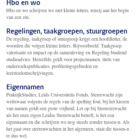
Hbo en wo
Hbo en wo schrijven we met kleine letters, tenzij aan het begin
van een zin.
Regelingen, taakgroepen, stuurgroepen
De regeling, taakgroep of stuurgroep krijgt een hoofdletter, de
woorden die volgen kleine letters. Bijvoorbeeld: Taakgroep
valorisatie en impact op de samenleving en Regeling bindend
studieadvies. Hetzelfde geldt voor projectnamen, titels van
onderzoekspublicaties, profileringsgebieden en
leerstoelomschrijvingen.
Eigennamen
PraktijkStudies, Leids Universiteits Fonds, Sterrewacht zijn
weliswaar volgens de regels van de spelling fout, bij het kiezen
van namen geldt een grote vrijheid. Let op bij Sterre(n)wacht:
als het onze eigen Leidse Sterrewacht betreft, is het een
eigennaam en die schrijven we nog steeds zonder tussen-n. Als
het gaat over sterrenwachten in het algemeen, staat die tussen-n
er dus wel.