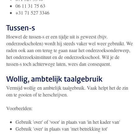
06 11 31 75 63
+31 71 527 3346
Tussen-s
Hoewel de tussen-s er een tijdje uit is geweest (bijv.
onderzoekscholen) wordt hij steeds vaker wel weer gebruikt. We
raden ook aan om terug te gaan naar het onderzoeksonderwerp,
het onderzoeksinstituut en de onderzoeksschool. Wil je de
tussen-s toch achterwege laten, wees dan consequent.
Wollig, ambtelijk taalgebruik
Vermijd wollig en ambtelijk taalgebruik. Vaak helpt het de zin
om te gooien of te herschrijven.
Voorbeelden:
Gebruik 'over' of 'voor' in plaats van 'in het kader van'
Gebruik 'over' in plaats van 'met betrekking tot'