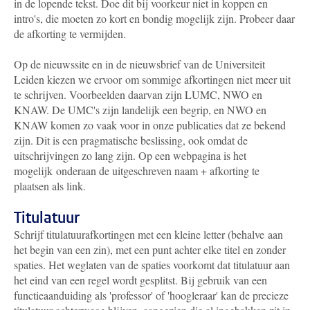
in de lopende tekst. Doe dit bij voorkeur niet in koppen en
intro's, die moeten zo kort en bondig mogelijk zijn. Probeer daar
de afkorting te vermijden.
Op de nieuwssite en in de nieuwsbrief van de Universiteit
Leiden kiezen we ervoor om sommige afkortingen niet meer uit
te schrijven. Voorbeelden daarvan zijn LUMC, NWO en
KNAW. De UMC's zijn landelijk een begrip, en NWO en
KNAW komen zo vaak voor in onze publicaties dat ze bekend
zijn. Dit is een pragmatische beslissing, ook omdat de
uitschrijvingen zo lang zijn. Op een webpagina is het
mogelijk onderaan de uitgeschreven naam + afkorting te
plaatsen als link.
Titulatuur
Schrijf titulatuurafkortingen met een kleine letter (behalve aan
het begin van een zin), met een punt achter elke titel en zonder
spaties. Het weglaten van de spaties voorkomt dat titulatuur aan
het eind van een regel wordt gesplitst. Bij gebruik van een
functieaanduiding als 'professor' of 'hoogleraar' kan de precieze