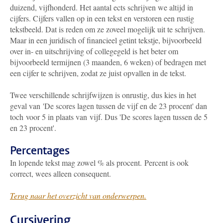
duizend, vijfhonderd. Het aantal ects schrijven we altijd in
cijfers. Cijfers vallen op in een tekst en verstoren een rustig
tekstbeeld. Dat is reden om ze zoveel mogelijk uit te schrijven.
Maar in een juridisch of financieel getint tekstje, bijvoorbeeld
over in- en uitschrijving of collegegeld is het beter om
bijvoorbeeld termijnen (3 maanden, 6 weken) of bedragen met
een cijfer te schrijven, zodat ze juist opvallen in de tekst.
Twee verschillende schrijfwijzen is onrustig, dus kies in het
geval van 'De scores lagen tussen de vijf en de 23 procent' dan
toch voor 5 in plaats van vijf. Dus 'De scores lagen tussen de 5
en 23 procent'.
Percentages
In lopende tekst mag zowel % als procent. Percent is ook
correct, wees alleen consequent.
Terug naar het overzicht van onderwerpen.
Cursivering