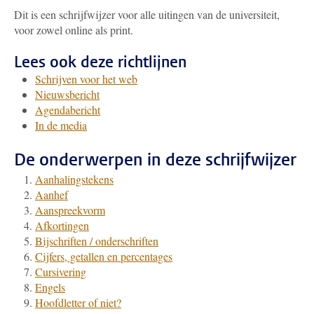
Dit is een schrijfwijzer voor alle uitingen van de universiteit,
voor zowel online als print.
Lees ook deze richtlijnen
Schrijven voor het web
Nieuwsbericht
Agendabericht
In de media
De onderwerpen in deze schrijfwijzer
Aanhalingstekens
Aanhef
Aanspreekvorm
Afkortingen
Bijschriften / onderschriften
Cijfers, getallen en percentages
Cursivering
Engels
Hoofdletter of niet?