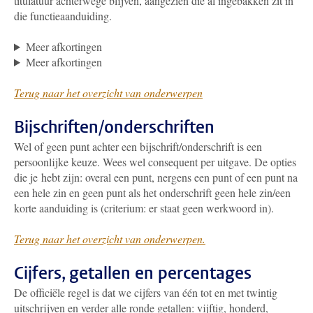
titulatuur achterwege blijven, aangezien die al ingebakken zit in
die functieaanduiding.
Meer afkortingen
Meer afkortingen
Terug naar het overzicht van onderwerpen
Bijschriften/onderschriften
Wel of geen punt achter een bijschrift/onderschrift is een
persoonlijke keuze. Wees wel consequent per uitgave. De opties
die je hebt zijn: overal een punt, nergens een punt of een punt na
een hele zin en geen punt als het onderschrift geen hele zin/een
korte aanduiding is (criterium: er staat geen werkwoord in).
Terug naar het overzicht van onderwerpen.
Cijfers, getallen en percentages
De officiële regel is dat we cijfers van één tot en met twintig
uitschrijven en verder alle ronde getallen: vijftig, honderd,