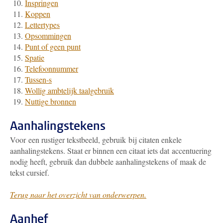
Inspringen
Koppen
Lettertypes
Opsommingen
Punt of geen punt
Spatie
Telefoonnummer
Tussen-s
Wollig ambtelijk taalgebruik
Nuttige bronnen
Aanhalingstekens
Voor een rustiger tekstbeeld, gebruik bij citaten enkele
aanhalingstekens. Staat er binnen een citaat iets dat accentuering
nodig heeft, gebruik dan dubbele aanhalingstekens of maak de
tekst cursief.
Terug naar het overzicht van onderwerpen.
Aanhef