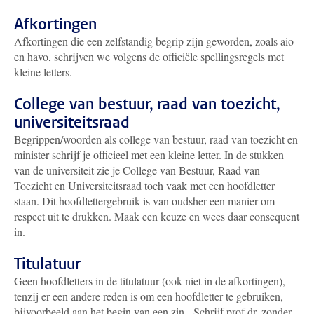
Afkortingen
Afkortingen die een zelfstandig begrip zijn geworden, zoals aio
en havo, schrijven we volgens de officiële spellingsregels met
kleine letters.
College van bestuur, raad van toezicht,
universiteitsraad
Begrippen/woorden als college van bestuur, raad van toezicht en
minister schrijf je officieel met een kleine letter. In de stukken
van de universiteit zie je College van Bestuur, Raad van
Toezicht en Universiteitsraad toch vaak met een hoofdletter
staan. Dit hoofdlettergebruik is van oudsher een manier om
respect uit te drukken. Maak een keuze en wees daar consequent
in.
Titulatuur
Geen hoofdletters in de titulatuur (ook niet in de afkortingen),
tenzij er een andere reden is om een hoofdletter te gebruiken,
bijvoorbeeld aan het begin van een zin. Schrijf prof.dr. zonder