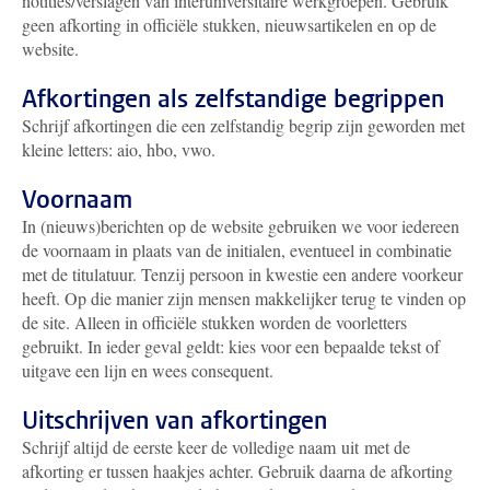
notities/verslagen van interuniversitaire werkgroepen. Gebruik
geen afkorting in officiële stukken, nieuwsartikelen en op de
website.
Afkortingen als zelfstandige begrippen
Schrijf afkortingen die een zelfstandig begrip zijn geworden met
kleine letters: aio, hbo, vwo.
Voornaam
In (nieuws)berichten op de website gebruiken we voor iedereen
de voornaam in plaats van de initialen, eventueel in combinatie
met de titulatuur. Tenzij persoon in kwestie een andere voorkeur
heeft. Op die manier zijn mensen makkelijker terug te vinden op
de site. Alleen in officiële stukken worden de voorletters
gebruikt. In ieder geval geldt: kies voor een bepaalde tekst of
uitgave een lijn en wees consequent.
Uitschrijven van afkortingen
Schrijf altijd de eerste keer de volledige naam uit met de
afkorting er tussen haakjes achter. Gebruik daarna de afkorting