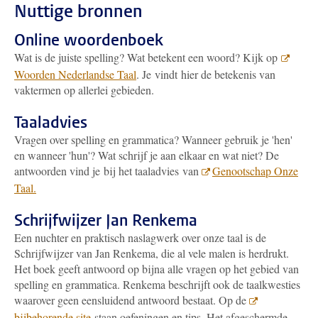
Nuttige bronnen
Online woordenboek
Wat is de juiste spelling? Wat betekent een woord? Kijk op
Woorden Nederlandse Taal
. Je vindt hier de betekenis van
vaktermen op allerlei gebieden.
Taaladvies
Vragen over spelling en grammatica? Wanneer gebruik je 'hen'
en wanneer 'hun'? Wat schrijf je aan elkaar en wat niet? De
antwoorden vind je bij het taaladvies van
Genootschap Onze
Taal.
Schrijfwijzer Jan Renkema
Een nuchter en praktisch naslagwerk over onze taal is de
Schrijfwijzer van Jan Renkema, die al vele malen is herdrukt.
Het boek geeft antwoord op bijna alle vragen op het gebied van
spelling en grammatica. Renkema beschrijft ook de taalkwesties
waarover geen eensluidend antwoord bestaat. Op de
bijbehorende site
staan oefeningen en tips. Het afgeschermde