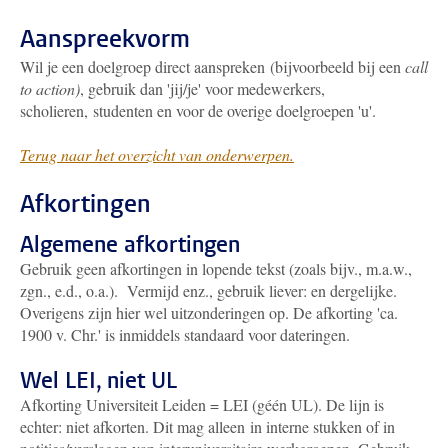
Aanspreekvorm
Wil je een doelgroep direct aanspreken (bijvoorbeeld bij een
call
to action)
, gebruik dan 'jij/je' voor medewerkers,
scholieren, studenten en voor de overige doelgroepen 'u'.
Terug naar het overzicht van onderwerpen.
Afkortingen
Algemene afkortingen
Gebruik geen afkortingen in lopende tekst (zoals bijv., m.a.w.,
zgn., e.d., o.a.). Vermijd enz., gebruik liever: en dergelijke.
Overigens zijn hier wel uitzonderingen op. De afkorting 'ca.
1900 v. Chr.' is inmiddels standaard voor dateringen.
Wel LEI, niet UL
Afkorting Universiteit Leiden = LEI (géén UL). De lijn is
echter: niet afkorten. Dit mag alleen in interne stukken of in