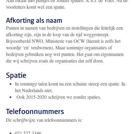
Aan elkaar met puntjes en zonder spaties: A.S.J. de Vries. Na de
voorletters komt wel een spatie.
Afkorting als naam
Punten in namen van bedrijven en instellingen die feitelijk een
afkorting zijn, zijn in de loop van de tijd weggestreept.
Bijvoorbeeld NWO, Ministerie van OCW (hieruit is zelfs het
woordje ‘en’ verdwenen). Maar sommige organisaties of
bedrijven gebruiken nog wel punten. Het gaat om eigennamen
die wij schrijven zoals de organisaties dat zelf doen.
Spatie
In sommige talen komt na een schuine streep een spatie. In
het Nederlands niet.
Ook 2015-2020 schrijven we zonder spaties.
Telefoonnummers
De schrijfwijze van telefoonnummers is:
071 527 3346