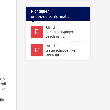
Richtlijnen
onderzoeksinformatie
.
Richtlijn
onderzoeksproject-
beschrijving
Richtlijn
wetenschappelijke
trefwoorden
r je
zelf
elke
ijn