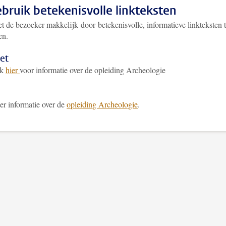
ebruik betekenisvolle linkteksten
t de bezoeker makkelijk door betekenisvolle, informatieve linkteksten 
en.
et
ik
hier
voor informatie over de opleiding Archeologie
r informatie over de
opleiding Archeologie
.