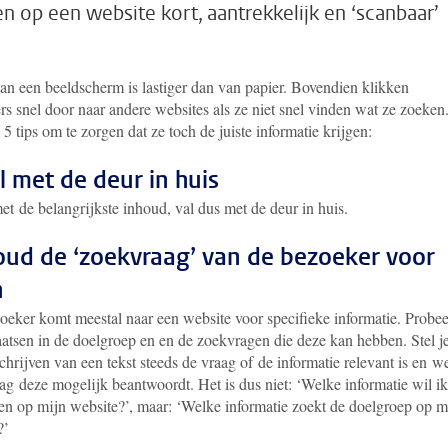
en op een website kort, aantrekkelijk en ‘scanbaar’
an een beeldscherm is lastiger dan van papier. Bovendien klikken
s snel door naar andere websites als ze niet snel vinden wat ze zoeken
 tips om te zorgen dat ze toch de juiste informatie krijgen:
al met de deur in huis
t de belangrijkste inhoud, val dus met de deur in huis.
oud de ‘zoekvraag’ van de bezoeker voor
n
oeker komt meestal naar een website voor specifieke informatie. Probee
aatsen in de doelgroep en en de zoekvragen die deze kan hebben. Stel je
schrijven van een tekst steeds de vraag of de informatie relevant is en w
ag deze mogelijk beantwoordt. Het is dus niet: ‘Welke informatie wil ik
en op mijn website?’, maar: ‘Welke informatie zoekt de doelgroep op m
?’