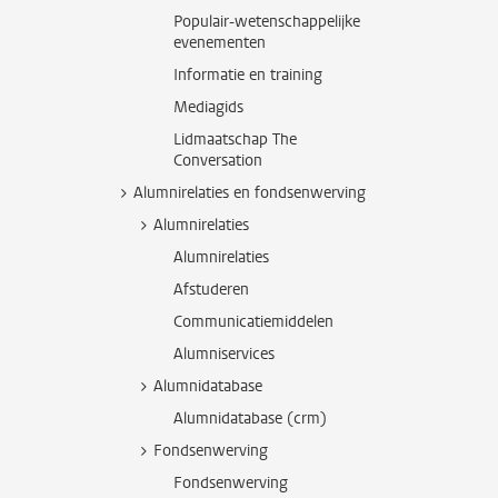
Populair-wetenschappelijke
evenementen
Informatie en training
Mediagids
Lidmaatschap The
Conversation
Alumnirelaties en fondsenwerving
Alumnirelaties
Alumnirelaties
Afstuderen
Communicatiemiddelen
Alumniservices
Alumnidatabase
Alumnidatabase (crm)
Fondsenwerving
Fondsenwerving