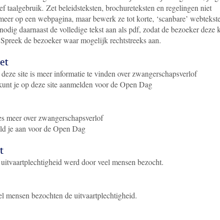
ef taalgebruik. Zet beleidsteksten, brochureteksten en regelingen niet
meer op een webpagina, maar bewerk ze tot korte, ‘scanbare’ webtekst
nodig daarnaast de volledige tekst aan als pdf, zodat de bezoeker deze 
. Spreek de bezoeker waar mogelijk rechtstreeks aan.
et
deze site is meer informatie te vinden over zwangerschapsverlof
kunt je op deze site aanmelden voor de Open Dag
s meer over zwangerschapsverlof
d je aan voor de Open Dag
t
uitvaartplechtigheid werd door veel mensen bezocht.
l mensen bezochten de uitvaartplechtigheid.