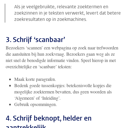
Als je veelgebruikte, relevante zoektermen en
zoekzinnen in je teksten verwerkt, levert dat betere
zoekresultaten op in zoekmachines.
3. Schrijf ‘scanbaar’
Bezoekers ‘scannen’ een webpagina op zoek naar trefwoorden
die aansluiten bij hun zoekvraag. Bezoekers gaan weg als ze
niet snel de benodigde informatie vinden. Speel hierop in met
overzichtelijke en ‘scanbare’ teksten:
Maak korte paragrafen.
Bedenk goede tussenkopjes: betekenisvolle kopjes die
mogelijke zoektermen bevatten, dus geen woorden als
‘Algemeen’ of ‘Inleiding’.
Gebruik opsommingen.
4. Schrijf beknopt, helder en
aantrekkelijk