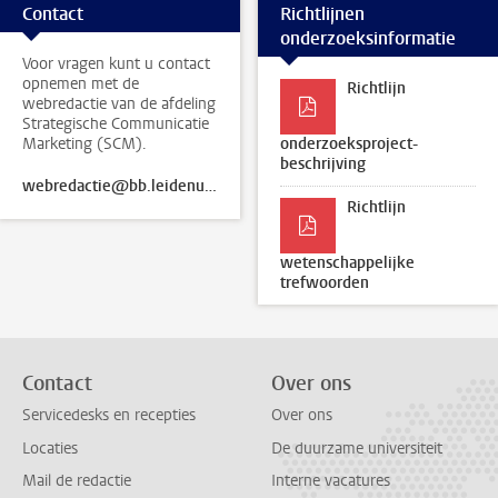
Contact
Richtlijnen
onderzoeksinformatie
Voor vragen kunt u contact
opnemen met de
Richtlijn
webredactie van de afdeling
Strategische Communicatie
Marketing (SCM).
onderzoeksproject-
beschrijving
webredactie@bb.leidenuniv.nl
Richtlijn
wetenschappelijke
trefwoorden
Contact
Over ons
Servicedesks en recepties
Over ons
Locaties
De duurzame universiteit
Mail de redactie
Interne vacatures