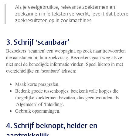
Als je veelgebruikte, relevante zoektermen en
zoekzinnen in je teksten verwerkt, levert dat betere
zoekresultaten op in zoekmachines.
3. Schrijf ‘scanbaar’
Bezoekers ‘scannen’ een webpagina op zoek naar trefwoorden
die aansluiten bij hun zoekvraag. Bezoekers gaan weg als ze
niet snel de benodigde informatie vinden. Speel hierop in met
overzichtelijke en ‘scanbare’ teksten:
Maak korte paragrafen.
Bedenk goede tussenkopjes: betekenisvolle kopjes die
mogelijke zoektermen bevatten, dus geen woorden als
‘Algemeen’ of ‘Inleiding’.
Gebruik opsommingen.
4. Schrijf beknopt, helder en
aantrekkelijk