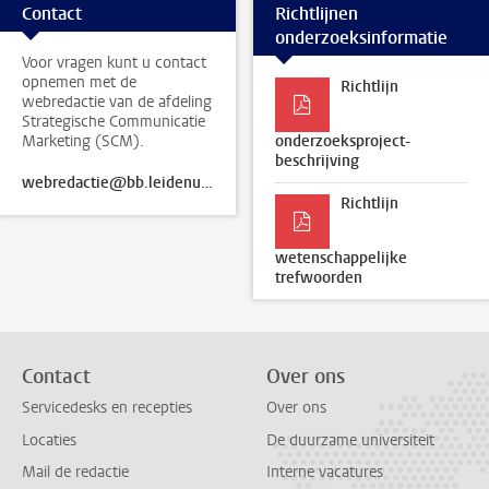
Contact
Richtlijnen
onderzoeksinformatie
Voor vragen kunt u contact
opnemen met de
Richtlijn
webredactie van de afdeling
Strategische Communicatie
Marketing (SCM).
onderzoeksproject-
beschrijving
webredactie@bb.leidenuniv.nl
Richtlijn
wetenschappelijke
trefwoorden
Contact
Over ons
Servicedesks en recepties
Over ons
Locaties
De duurzame universiteit
Mail de redactie
Interne vacatures