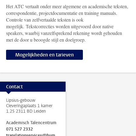
Het ATC vertaalt onder meer algemene en academische teksten,
correspondentie, projectdocumentatie en training manuals.
Controle van zelfvertaalde teksten is ook
mogelijk.
Tekstcorrecties worden uitgevoerd door native
speakers, waarbij vanzelfsprekend rekening wordt gehouden
met de door u beoogde stijl en doelgroep.
Mogelijkheden en tarieven
Contact
Lipsius-gebouw
Cleveringaplaats 1 kamer
1.25 2311 BD Leiden
Academisch Talencentrum
071 527 2332
translationservices@hum.leidenuniv.nl