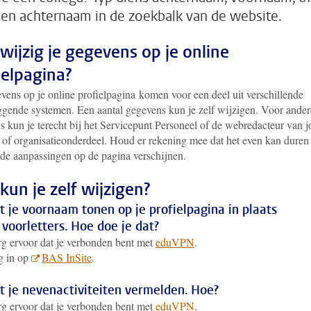
 en achternaam in de zoekbalk van de website.
wijzig je gegevens op je online
ielpagina?
vens op je online profielpagina komen voor een deel uit verschillende
iggende systemen. Een aantal gegevens kun je zelf wijzigen. Voor ander
s kun je terecht bij het Servicepunt Personeel of de webredacteur van 
t of organisatieonderdeel. Houd er rekening mee dat het even kan duren
 de aanpassingen op de pagina verschijnen.
kun je zelf wijzigen?
t je voornaam tonen op je profielpagina in plaats
 voorletters. Hoe doe je dat?
g ervoor dat je verbonden bent met
eduVPN
.
g in op
BAS InSite
.
t je nevenactiviteiten vermelden. Hoe?
g ervoor dat je verbonden bent met
eduVPN
.