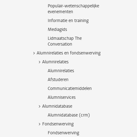
Populair-wetenschappelijke
evenementen
Informatie en training
Mediagids
Lidmaatschap The
Conversation
Alumnirelaties en fondsenwerving
Alumnirelaties
Alumnirelaties
Afstuderen
Communicatiemiddelen
Alumniservices
Alumnidatabase
Alumnidatabase (crm)
Fondsenwerving
Fondsenwerving