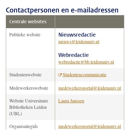
Contactpersonen en e-mailadressen
Centrale websites
Publieke website
Nieuwsredactie
nieuws@leidenuniv.nl
Webredactie
webredactie@bb.leidenuniv.nl
Studentenwebsite
Studentencommunicatie
Medewerkerswebsite
medewerkersportal@leidenuniv.nl
Website Universitaire
Laura Janssen
Bibliotheken Leiden
(UBL)
Organisatiegids
medewerkersportal@leidenuniv.nl