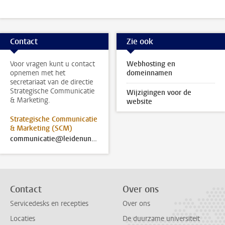
Contact
Zie ook
Voor vragen kunt u contact
Webhosting en
opnemen met het
domeinnamen
secretariaat van de directie
Strategische Communicatie
Wijzigingen voor de
& Marketing.
website
Strategische Communicatie
& Marketing (SCM)
communicatie@leidenuniv.nl
Contact
Over ons
Servicedesks en recepties
Over ons
Locaties
De duurzame universiteit