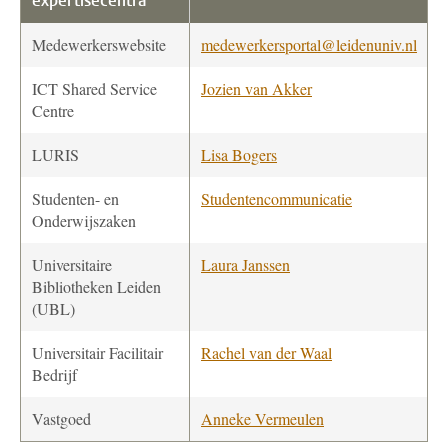
expertisecentra
Medewerkerswebsite
medewerkersportal@leidenuniv.nl
ICT Shared Service
Jozien van Akker
Centre
LURIS
Lisa Bogers
Studenten- en
Studentencommunicatie
Onderwijszaken
Universitaire
Laura Janssen
Bibliotheken Leiden
(UBL)
Universitair Facilitair
Rachel van der Waal
Bedrijf
Vastgoed
Anneke Vermeulen