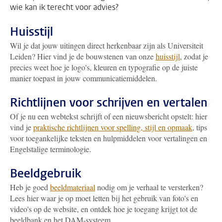
wie kan ik terecht voor advies?
Huisstijl
Wil je dat jouw uitingen direct herkenbaar zijn als Universiteit
Leiden? Hier vind je de bouwstenen van onze
huisstijl
, zodat je
precies weet hoe je logo's, kleuren en typografie op de juiste
manier toepast in jouw communicatiemiddelen.
Richtlijnen voor schrijven en vertalen
Of je nu een webtekst schrijft of een nieuwsbericht opstelt: hier
vind je
praktische richtlijnen voor spelling, stijl en opmaak
, tips
voor toegankelijke teksten en hulpmiddelen voor vertalingen en
Engelstalige terminologie.
Beeldgebruik
Heb je goed
beeldmateriaal
nodig om je verhaal te versterken?
Lees hier waar je op moet letten bij het gebruik van foto's en
video's op de website, en ontdek hoe je toegang krijgt tot de
beeldbank en het DAM-systeem.