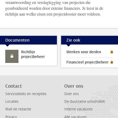
verantwoording en verslaglegging van projecten die
gesubsidieerd worden door externe financiers. Je leest in de
richtlijn aan welke eisen een projectdossier moet voldoen.
Documenten
Zie ook
Richtlijn
Werken voor derden
projectbeheer
Financieel projectbeheer
Contact
Over ons
Servicedesks en recepties
Over ons
Locaties
De duurzame universiteit
Mail de redactie
Interne vacatures
Privacy
Alle vacatures