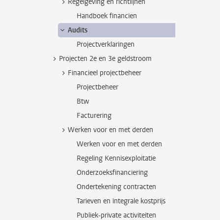
Regelgeving en richtlijnen
Handboek financien
Audits
Projectverklaringen
Projecten 2e en 3e geldstroom
Financieel projectbeheer
Projectbeheer
Btw
Facturering
Werken voor en met derden
Werken voor en met derden
Regeling Kennisexploitatie
Onderzoeksfinanciering
Ondertekening contracten
Tarieven en integrale kostprijs
Publiek-private activiteiten