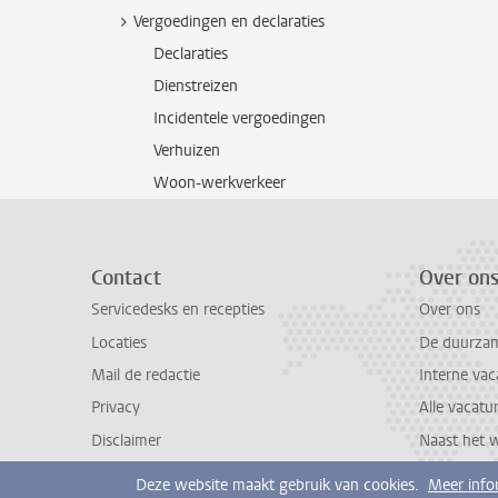
Vergoedingen en declaraties
Declaraties
Dienstreizen
Incidentele vergoedingen
Verhuizen
Woon-werkverkeer
Contact
Over on
Servicedesks en recepties
Over ons
Locaties
De duurzame
Mail de redactie
Interne vac
Privacy
Alle vacatu
Disclaimer
Naast het 
Deze website maakt gebruik van cookies.
Meer info