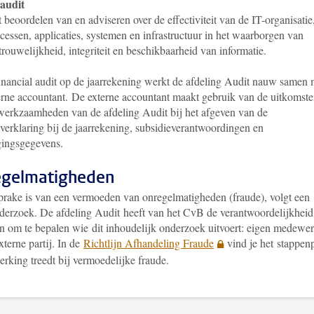
audit
 beoordelen van en adviseren over de effectiviteit van de IT-organisatie
cessen, applicaties, systemen en infrastructuur in het waarborgen van
trouwelijkheid, integriteit en beschikbaarheid van informatie.
financial audit op de jaarrekening werkt de afdeling Audit nauw samen 
erne accountant. De externe accountant maakt gebruik van de uitkomst
werkzaamheden van de afdeling Audit bij het afgeven van de
verklaring bij de jaarrekening, subsidieverantwoordingen en
gingsgegevens.
gelmatigheden
sprake is van een vermoeden van onregelmatigheden (fraude), volgt een
nderzoek. De afdeling Audit heeft van het CvB de verantwoordelijkheid
n om te bepalen wie dit inhoudelijk onderzoek uitvoert: eigen medewer
xterne partij. In de
Richtlijn Afhandeling Fraude
vind je het stappen
erking treedt bij vermoedelijke fraude.