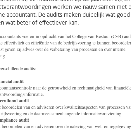
ctverantwoordingen werken we nauw samen met 
ne accountant. De audits maken duidelijk wat goed
en wat beter of effectiever kan.
 accountants voeren in opdracht van het College van Bestuur (CvB) aud
e effectiviteit en efficiëntie van de bedrijfsvoering te kunnen beoordele
t geven zij advies over de verbetering van processen en over interne
ing.
verschillende audits:
ancial audit
ountantscontrole naar de getrouwheid en rechtmatigheid van financiël
antwoordingsinformatie.
erational audit
 beoordelen van en adviseren over kwaliteitsaspecten van processen va
rijfsvoering en de daarmee samenhangende informatievoorziening.
mpliance audit
 beoordelen van en adviseren over de naleving van wet- en regelgeving