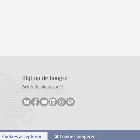
Blijf op de hoogte
Bekijk de nieuwsbrief
Volg ons op bluesky
Volg ons op facebook
Volg ons op youtube
Volg ons op linkedin
Volg ons op instagram
Volg ons op mastodon
Cookies accepteren
Cookies weigeren