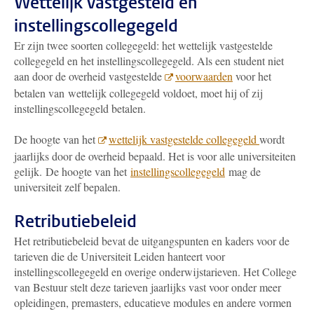
Wettelijk vastgesteld en
instellingscollegegeld
Er zijn twee soorten collegegeld: het wettelijk vastgestelde
collegegeld en het instellingscollegegeld. Als een student niet
aan door de overheid vastgestelde
voorwaarden
voor het
betalen van wettelijk collegegeld voldoet, moet hij of zij
instellingscollegegeld betalen.
De hoogte van het
wettelijk vastgestelde collegegeld
wordt
jaarlijks door de overheid bepaald. Het is voor alle universiteiten
gelijk. De hoogte van het
instellingscollegegeld
mag de
universiteit zelf bepalen.
Retributiebeleid
Het retributiebeleid bevat de uitgangspunten en kaders voor de
tarieven die de Universiteit Leiden hanteert voor
instellingscollegegeld en overige onderwijstarieven. Het College
van Bestuur stelt deze tarieven jaarlijks vast voor onder meer
opleidingen, premasters, educatieve modules en andere vormen