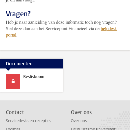
Vragen?
Heb je naar aanleiding van deze informatie toch nog vragen?
Stel deze dan aan het Servicepunt Financieel via de
helpdesk
portal
.
Documenten
Beslisboom
Contact
Over ons
Servicedesks en recepties
Over ons
Locaties
De duurzame universiteit