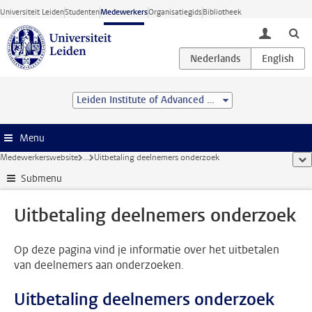
Ga direct naar de inhoud
Universiteit Leiden
Studenten
Medewerkers
Organisatiegids
Bibliotheek
toggle lo
Leiden Institute of Advanced Computer Science (LIACS)
Menu
Medewerkerswebsite
...
Uitbetaling deelnemers onderzoek
too
Submenu
Uitbetaling deelnemers onderzoek
Op deze pagina vind je informatie over het uitbetalen
van deelnemers aan onderzoeken.
Uitbetaling deelnemers onderzoek