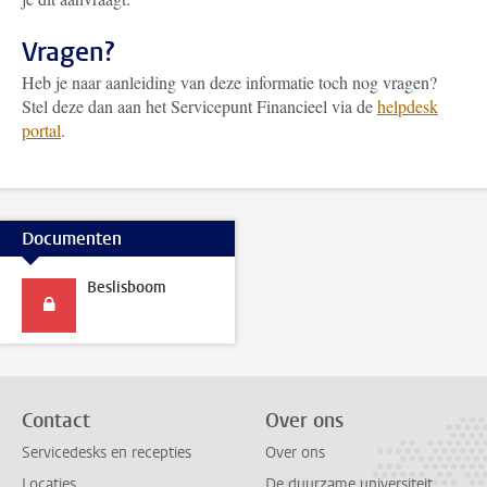
Vragen?
Heb je naar aanleiding van deze informatie toch nog vragen?
Stel deze dan aan het Servicepunt Financieel via de
helpdesk
portal
.
Documenten
Beslisboom
Contact
Over ons
Servicedesks en recepties
Over ons
Locaties
De duurzame universiteit