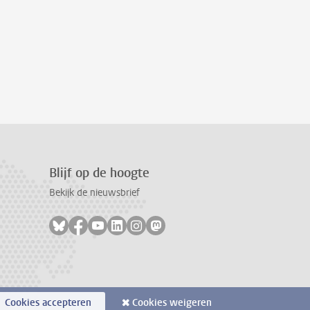
Blijf op de hoogte
Bekijk de nieuwsbrief
Volg ons op bluesky
Volg ons op facebook
Volg ons op youtube
Volg ons op linkedin
Volg ons op instagram
Volg ons op mastodon
Cookies accepteren
Cookies weigeren