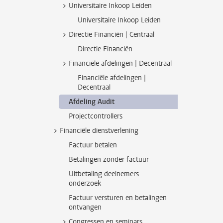
Universitaire Inkoop Leiden
Universitaire Inkoop Leiden
Directie Financiën | Centraal
Directie Financiën
Financiële afdelingen | Decentraal
Financiële afdelingen |
Decentraal
Afdeling Audit
Projectcontrollers
Financiële dienstverlening
Factuur betalen
Betalingen zonder factuur
Uitbetaling deelnemers
onderzoek
Factuur versturen en betalingen
ontvangen
Congressen en seminars