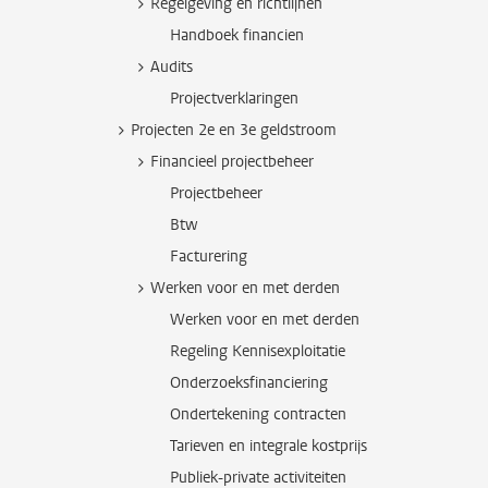
Regelgeving en richtlijnen
Handboek financien
Audits
Projectverklaringen
Projecten 2e en 3e geldstroom
Financieel projectbeheer
Projectbeheer
Btw
Facturering
Werken voor en met derden
Werken voor en met derden
Regeling Kennisexploitatie
Onderzoeksfinanciering
Ondertekening contracten
Tarieven en integrale kostprijs
Publiek-private activiteiten