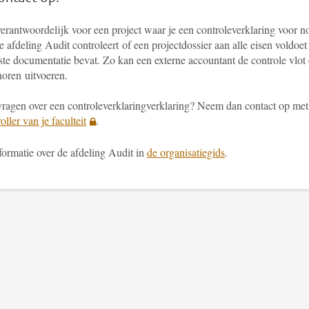
erantwoordelijk voor een project waar je een controleverklaring voor n
 afdeling Audit controleert of een projectdossier aan alle eisen voldoet
ste documentatie bevat. Zo kan een externe accountant de controle vlot
horen uitvoeren.
vragen over een controleverklaringverklaring? Neem dan contact op met
oller van je faculteit
.
formatie over de afdeling Audit in
de organisatiegids
.