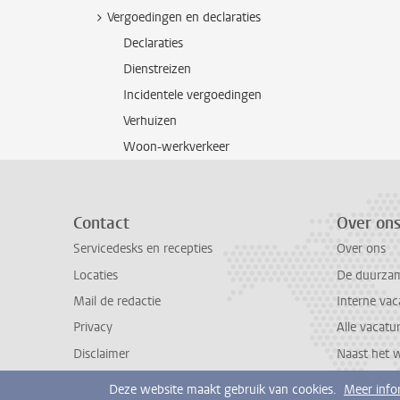
Vergoedingen en declaraties
Declaraties
Dienstreizen
Incidentele vergoedingen
Verhuizen
Woon-werkverkeer
Contact
Over on
Servicedesks en recepties
Over ons
Locaties
De duurzame
Mail de redactie
Interne vac
Privacy
Alle vacatu
Disclaimer
Naast het 
Deze website maakt gebruik van cookies.
Meer info