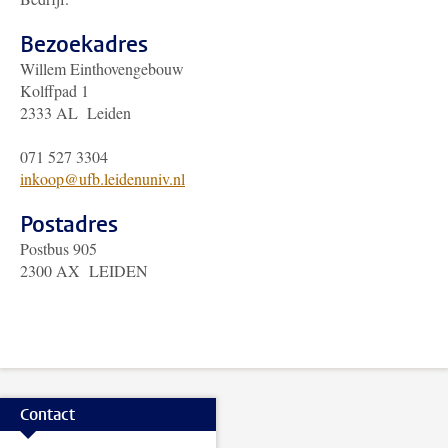
Bezoekadres
Willem Einthovengebouw
Kolffpad 1
2333 AL Leiden
071 527 3304
inkoop@ufb.leidenuniv.nl
Postadres
Postbus 905
2300 AX LEIDEN
Contact