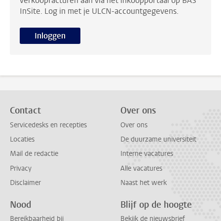
verkoopfacturen aan via het inkoopportaal op BAS
InSite. Log in met je ULCN-accountgegevens.
Inloggen
Contact
Over ons
Servicedesks en recepties
Over ons
Locaties
De duurzame universiteit
Mail de redactie
Interne vacatures
Privacy
Alle vacatures
Disclaimer
Naast het werk
Nood
Blijf op de hoogte
Bereikbaarheid bij
Bekijk de nieuwsbrief