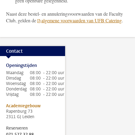
geen openbare gelegenheid.
Naast deze bestel- en annuleringsvoorwaarden van de Faculty
Club, gelden de
algemene voorwaarden van UFB Catering
.
Contact
Openingstijden
Maandag
08:00 - 22:00 uur
Dinsdag
08:00 - 22:00 uur
Woensdag
08:00 - 22:00 uur
Donderdag
08:00 - 22:00 uur
Vrijdag
08:00 - 22:00 uur
Academiegebouw
Rapenburg 73
2311 GJ Leiden
Reserveren
071 527 32 88