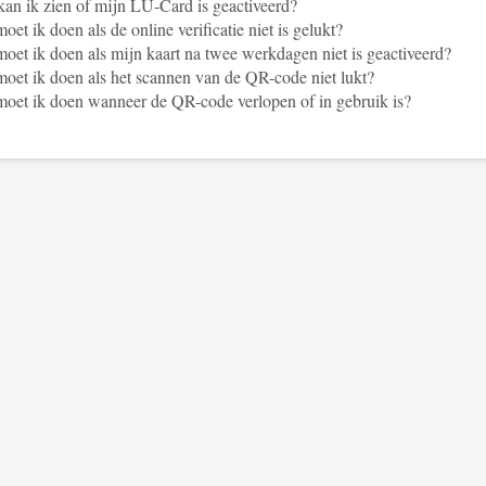
an ik zien of mijn LU-Card is geactiveerd?
oet ik doen als de online verificatie niet is gelukt?
oet ik doen als mijn kaart na twee werkdagen niet is geactiveerd?
oet ik doen als het scannen van de QR-code niet lukt?
oet ik doen wanneer de QR-code verlopen of in gebruik is?