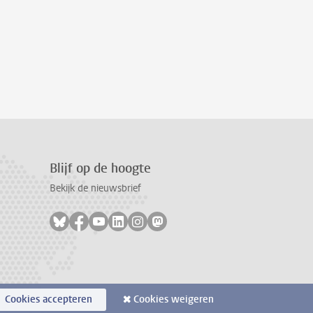
Blijf op de hoogte
Bekijk de nieuwsbrief
Volg ons op bluesky
Volg ons op facebook
Volg ons op youtube
Volg ons op linkedin
Volg ons op instagram
Volg ons op mastodon
Cookies accepteren
Cookies weigeren