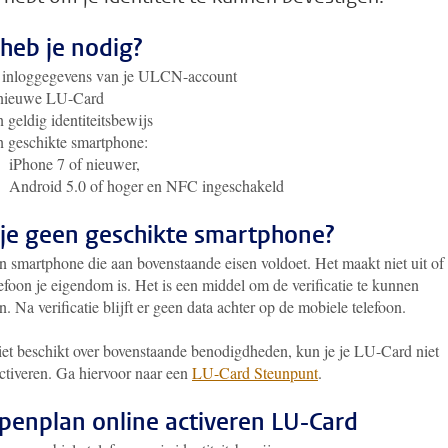
heb je nodig?
 inloggegevens van je ULCN-account
 nieuwe LU-Card
 geldig identiteitsbewijs
 geschikte smartphone:
iPhone 7 of nieuwer,
Android 5.0 of hoger en NFC ingeschakeld
je geen geschikte smartphone?
n smartphone die aan bovenstaande eisen voldoet. Het maakt niet uit of
efoon je eigendom is. Het is een middel om de verificatie te kunnen
n. Na verificatie blijft er geen data achter op de mobiele telefoon.
niet beschikt over bovenstaande benodigdheden, kun je je LU-Card niet
activeren. Ga hiervoor naar een
LU-Card Steunpunt
.
penplan online activeren LU-Card