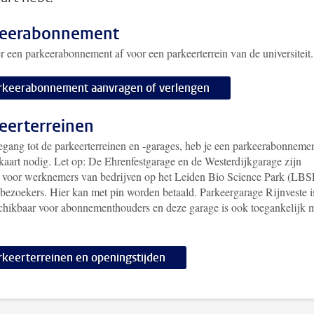
keerabonnement
er een parkeerabonnement af voor een parkeerterrein van de universiteit.
rkeerabonnement aanvragen of verlengen
eerterreinen
egang tot de parkeerterreinen en -garages, heb je een parkeerabonnemen
kaart nodig. Let op: De Ehrenfestgarage en de Westerdijkgarage zijn
 voor werknemers van bedrijven op het Leiden Bio Science Park (LBS
 bezoekers. Hier kan met pin worden betaald. Parkeergarage Rijnveste i
chikbaar voor abonnementhouders en deze garage is ook toegankelijk 
rkeerterreinen en openingstijden