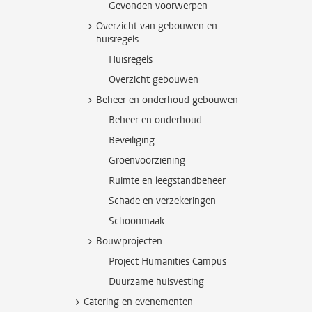
Gevonden voorwerpen
Overzicht van gebouwen en
huisregels
Huisregels
Overzicht gebouwen
Beheer en onderhoud gebouwen
Beheer en onderhoud
Beveiliging
Groenvoorziening
Ruimte en leegstandbeheer
Schade en verzekeringen
Schoonmaak
Bouwprojecten
Project Humanities Campus
Duurzame huisvesting
Catering en evenementen