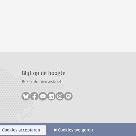
Blijf op de hoogte
Bekijk de nieuwsbrief
Volg ons op bluesky
Volg ons op facebook
Volg ons op youtube
Volg ons op linkedin
Volg ons op instagram
Volg ons op mastodon
Cookies accepteren
Cookies weigeren