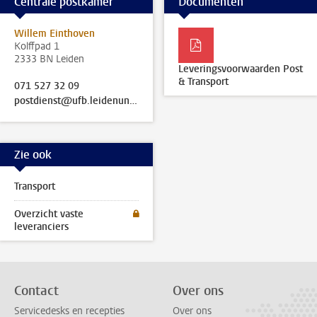
Centrale postkamer
Documenten
Willem Einthoven
Kolffpad 1
2333 BN Leiden
Leveringsvoorwaarden Post
& Transport
071 527 32 09
postdienst@ufb.leidenuniv.nl
Zie ook
Transport
Overzicht vaste
leveranciers
Contact
Over ons
Servicedesks en recepties
Over ons