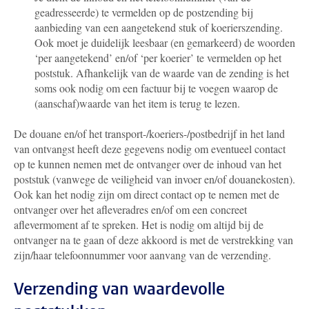
geadresseerde) te vermelden op de postzending bij
aanbieding van een aangetekend stuk of koerierszending.
Ook moet je duidelijk leesbaar (en gemarkeerd) de woorden
‘per aangetekend’ en/of ‘per koerier’ te vermelden op het
poststuk. Afhankelijk van de waarde van de zending is het
soms ook nodig om een factuur bij te voegen waarop de
(aanschaf)waarde van het item is terug te lezen.
De douane en/of het transport-/koeriers-/postbedrijf in het land
van ontvangst heeft deze gegevens nodig om eventueel contact
op te kunnen nemen met de ontvanger over de inhoud van het
poststuk (vanwege de veiligheid van invoer en/of douanekosten).
Ook kan het nodig zijn om direct contact op te nemen met de
ontvanger over het afleveradres en/of om een concreet
aflevermoment af te spreken. Het is nodig om altijd bij de
ontvanger na te gaan of deze akkoord is met de verstrekking van
zijn/haar telefoonnummer voor aanvang van de verzending.
Verzending van waardevolle