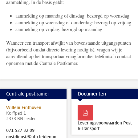
aanmelding. In de basis geldt:
aanmelding op maandag of dinsdag: bezorgd op woensdag
aanmelding op woensdag of donderdag: bezorgd op vrijdag
aanmelding op vrijdag: bezorgd op maandag
Wanneer een transport afwijkt van bovenstaande uitgangspunten
(bijvoorbeeld omdat directe levering nodig is), vragen wij je
aanvullend op het transportaanvraagformulier telefonisch contact
opnemen met de Centrale Postkamer.
Centrale postkamer
Documenten
Willem Einthoven
Kolffpad 1
2333 BN Leiden
Leveringsvoorwaarden Post
& Transport
071 527 32 09
postdienst@ufb.leidenuniv.nl