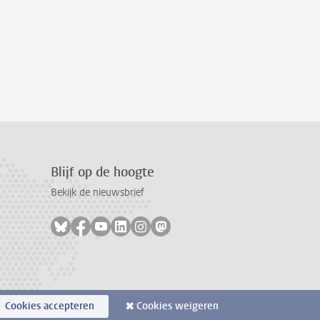
Blijf op de hoogte
Bekijk de nieuwsbrief
Volg ons op bluesky
Volg ons op facebook
Volg ons op youtube
Volg ons op linkedin
Volg ons op instagram
Volg ons op mastodon
Cookies accepteren
Cookies weigeren