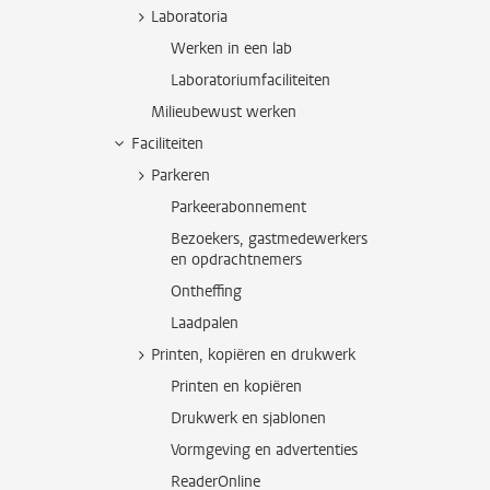
Laboratoria
Werken in een lab
Laboratoriumfaciliteiten
Milieubewust werken
Faciliteiten
Parkeren
Parkeerabonnement
Bezoekers, gastmedewerkers
en opdrachtnemers
Ontheffing
Laadpalen
Printen, kopiëren en drukwerk
Printen en kopiëren
Drukwerk en sjablonen
Vormgeving en advertenties
ReaderOnline