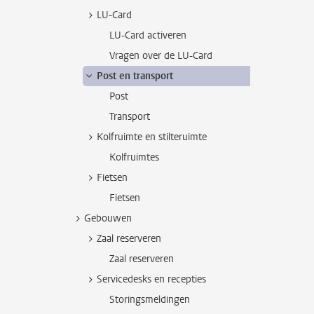
LU-Card
LU-Card activeren
Vragen over de LU-Card
Post en transport
Post
Transport
Kolfruimte en stilteruimte
Kolfruimtes
Fietsen
Fietsen
Gebouwen
Zaal reserveren
Zaal reserveren
Servicedesks en recepties
Storingsmeldingen