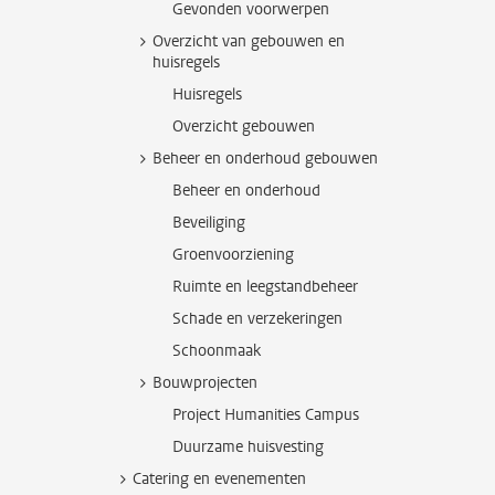
Gevonden voorwerpen
Overzicht van gebouwen en
huisregels
Huisregels
Overzicht gebouwen
Beheer en onderhoud gebouwen
Beheer en onderhoud
Beveiliging
Groenvoorziening
Ruimte en leegstandbeheer
Schade en verzekeringen
Schoonmaak
Bouwprojecten
Project Humanities Campus
Duurzame huisvesting
Catering en evenementen