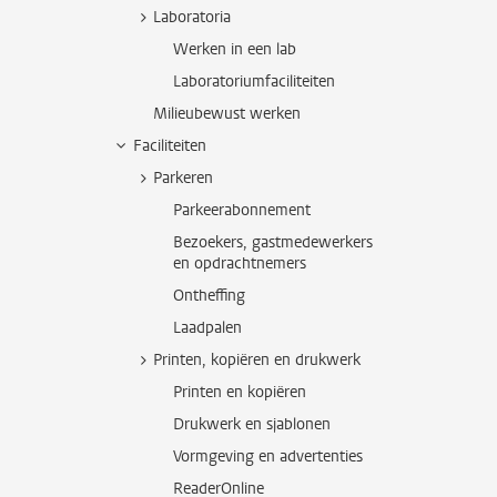
Laboratoria
Werken in een lab
Laboratoriumfaciliteiten
Milieubewust werken
Faciliteiten
Parkeren
Parkeerabonnement
Bezoekers, gastmedewerkers
en opdrachtnemers
Ontheffing
Laadpalen
Printen, kopiëren en drukwerk
Printen en kopiëren
Drukwerk en sjablonen
Vormgeving en advertenties
ReaderOnline