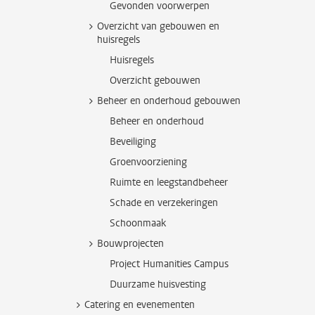
Gevonden voorwerpen
Overzicht van gebouwen en
huisregels
Huisregels
Overzicht gebouwen
Beheer en onderhoud gebouwen
Beheer en onderhoud
Beveiliging
Groenvoorziening
Ruimte en leegstandbeheer
Schade en verzekeringen
Schoonmaak
Bouwprojecten
Project Humanities Campus
Duurzame huisvesting
Catering en evenementen