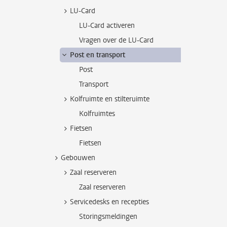
LU-Card
LU-Card activeren
Vragen over de LU-Card
Post en transport
Post
Transport
Kolfruimte en stilteruimte
Kolfruimtes
Fietsen
Fietsen
Gebouwen
Zaal reserveren
Zaal reserveren
Servicedesks en recepties
Storingsmeldingen