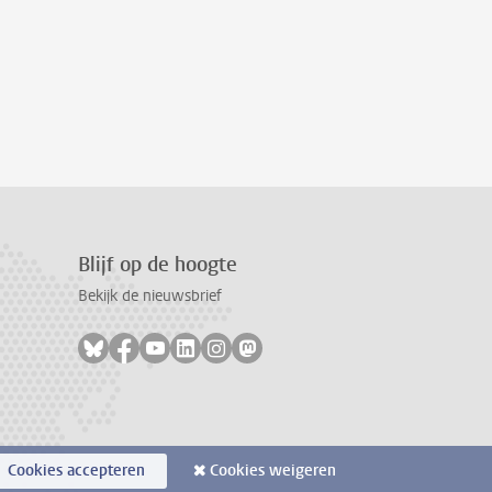
Blijf op de hoogte
Bekijk de nieuwsbrief
Volg ons op bluesky
Volg ons op facebook
Volg ons op youtube
Volg ons op linkedin
Volg ons op instagram
Volg ons op mastodon
Cookies accepteren
Cookies weigeren