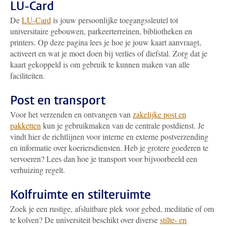
LU-Card
De
LU-Card
is jouw persoonlijke toegangssleutel tot
universitaire gebouwen, parkeerterreinen, bibliotheken en
printers. Op deze pagina lees je hoe je jouw kaart aanvraagt,
activeert en wat je moet doen bij verlies of diefstal. Zorg dat je
kaart gekoppeld is om gebruik te kunnen maken van alle
faciliteiten.
Post en transport
Voor het verzenden en ontvangen van
zakelijke post en
pakketten
kun je gebruikmaken van de centrale postdienst. Je
vindt hier de richtlijnen voor interne en externe postverzending
en informatie over koeriersdiensten. Heb je grotere goederen te
vervoeren? Lees dan hoe je transport voor bijvoorbeeld een
verhuizing regelt.
Kolfruimte en stilteruimte
Zoek je een rustige, afsluitbare plek voor gebed, meditatie of om
te kolven? De universiteit beschikt over diverse
stilte- en