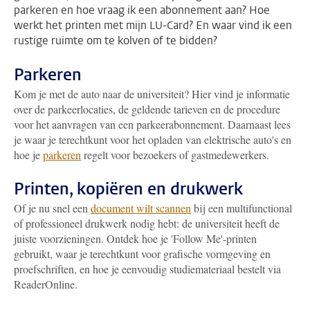
parkeren en hoe vraag ik een abonnement aan? Hoe
werkt het printen met mijn LU-Card? En waar vind ik een
rustige ruimte om te kolven of te bidden?
Parkeren
Kom je met de auto naar de universiteit? Hier vind je informatie
over de parkeerlocaties, de geldende tarieven en de procedure
voor het aanvragen van een parkeerabonnement. Daarnaast lees
je waar je terechtkunt voor het opladen van elektrische auto's en
hoe je
parkeren
regelt voor bezoekers of gastmedewerkers.
Printen, kopiëren en drukwerk
Of je nu snel een
document wilt scannen
bij een multifunctional
of professioneel drukwerk nodig hebt: de universiteit heeft de
juiste voorzieningen. Ontdek hoe je 'Follow Me'-printen
gebruikt, waar je terechtkunt voor grafische vormgeving en
proefschriften, en hoe je eenvoudig studiemateriaal bestelt via
ReaderOnline.