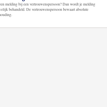
een melding bij een vertrouwenspersoon? Dan wordt je melding
welijk behandeld. De vertrouwenspersoon bewaart absolute
houding.