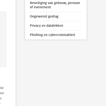
Beveiliging van gebouw, persoon
of evenement
Ongewenst gedrag
Privacy en datalekken
Phishing en cybercriminaliteit
tie
het
n
e