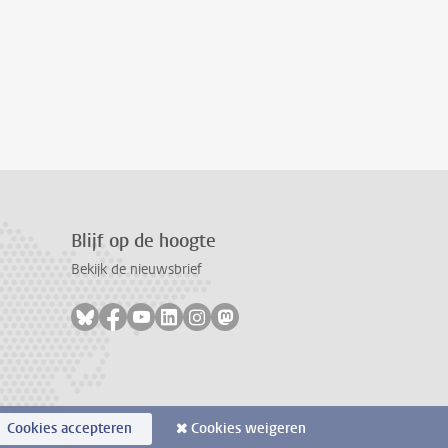
Blijf op de hoogte
Bekijk de nieuwsbrief
Volg ons op bluesky
Volg ons op facebook
Volg ons op youtube
Volg ons op linkedin
Volg ons op instagram
Volg ons op mastodon
Cookies accepteren
Cookies weigeren