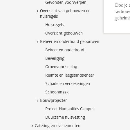
Gevonden voorwerpen
Doe je 
Overzicht van gebouwen en
vertrou
huisregels
geheim
Huisregels
Overzicht gebouwen
Beheer en onderhoud gebouwen
Beheer en onderhoud
Beveiliging
Groenvoorziening
Ruimte en leegstandbeheer
Schade en verzekeringen
Schoonmaak
Bouwprojecten
Project Humanities Campus
Duurzame huisvesting
Catering en evenementen