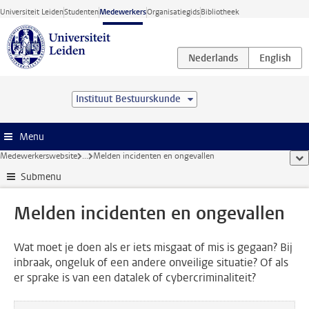
Ga direct naar de inhoud
Universiteit Leiden
Studenten
Medewerkers
Organisatiegids
Bibliotheek
Instituut Bestuurskunde
Menu
Medewerkerswebsite
...
Melden incidenten en ongevallen
too
Submenu
Melden incidenten en ongevallen
Wat moet je doen als er iets misgaat of mis is gegaan? Bij
inbraak, ongeluk of een andere onveilige situatie? Of als
er sprake is van een datalek of cybercriminaliteit?