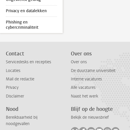
Privacy en datalekken
Phishing en
cybercriminaliteit
Contact
Over ons
Servicedesks en recepties
Over ons
Locaties
De duurzame universiteit
Mail de redactie
Interne vacatures
Privacy
Alle vacatures
Disclaimer
Naast het werk
Nood
Blijf op de hoogte
Bereikbaarheid bij
Bekijk de nieuwsbrief
noodgevallen