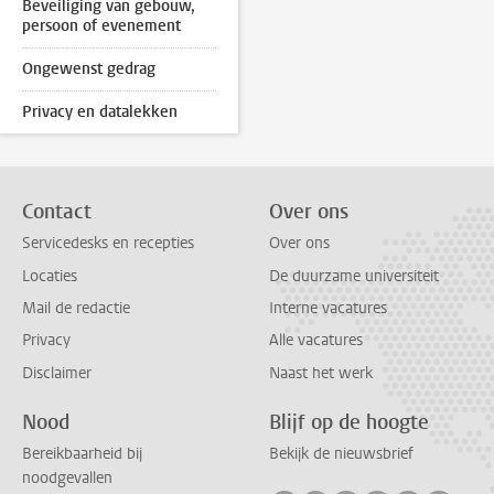
Beveiliging van gebouw,
persoon of evenement
Ongewenst gedrag
Privacy en datalekken
Contact
Over ons
Servicedesks en recepties
Over ons
Locaties
De duurzame universiteit
Mail de redactie
Interne vacatures
Privacy
Alle vacatures
Disclaimer
Naast het werk
Nood
Blijf op de hoogte
Bereikbaarheid bij
Bekijk de nieuwsbrief
noodgevallen